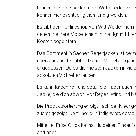
Frauen, die trotz schlechtem Wetter oder viel
können hier eventuell gleich fündig werden.
Es gibt beim Onlineshop von Witt Weiden näm
denen mehrere Modelle nicht nur aufgrund ihrer
Kosten begeistern.
Das Sortiment in Sachen Regenjacken ist derze
überzeugend. Es gibt dutzende Modelle, irgend
angegossen. Da es die meisten Jacken in vielen
absoluten Volltreffer landen.
Es kann farbenfroh und detailreich, aber auch 
Jacke, die dich sowohl vor Regen, Wind und Näs
Die Produktsortierung erfolgt nach der Niedrigk
zuerst gezeigt. Je früher du fündig wirst, desto
Mit einer Prise Glück kannst du deinen Einkauf
abrunden!