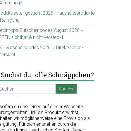
Sammlung*
rodukttester gesucht 2026 : Haushaltsprodukte
 Reinigung
edimops Gutscheincodes August 2026 »
FFEN sichtbar & nicht versteckt
SE Gutscheincodes 2026 ╬ Direkt-sehen-
bersicht
Suchst du tolle Schnäppchen?
nsofern du über einen auf dieser Webseite
reitgestellten Link ein Produkt erwirbst,
halten wir möglicherweise eine Provision als
ergütung. Für dich entstehen durch die
rovision keine zusätzlichen Kosten. Diese