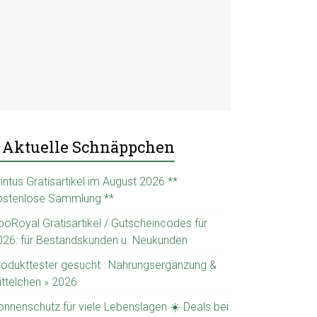
Aktuelle Schnäppchen
intus Gratisartikel im August 2026 **
ostenlose Sammlung **
ooRoyal Gratisartikel / Gutscheincodes für
026: für Bestandskunden u. Neukunden
rodukttester gesucht : Nahrungsergänzung &
ittelchen » 2026
onnenschutz für viele Lebenslagen ☀️ Deals bei