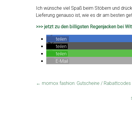
Ich wünsche viel Spaß beim Stöbern und drück
Lieferung genauso ist, wie es dir am besten gefä
>>> jetzt zu den billigsten Regenjacken bei W
teilen
teilen
teilen
E-Mail
←
momox fashion: Gutscheine / Rabattcodes 