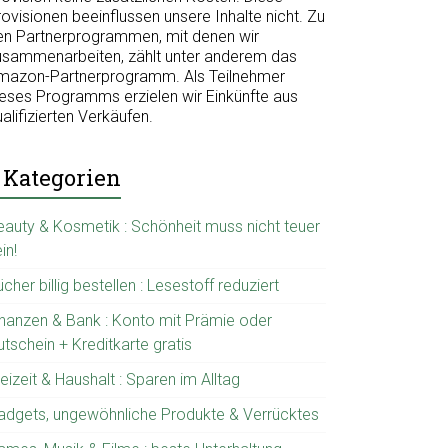
ovisionen beeinflussen unsere Inhalte nicht. Zu
en Partnerprogrammen, mit denen wir
usammenarbeiten, zählt unter anderem das
mazon-Partnerprogramm. Als Teilnehmer
ieses Programms erzielen wir Einkünfte aus
alifizierten Verkäufen.
Kategorien
eauty & Kosmetik : Schönheit muss nicht teuer
in!
cher billig bestellen : Lesestoff reduziert
inanzen & Bank : Konto mit Prämie oder
tschein + Kreditkarte gratis
eizeit & Haushalt : Sparen im Alltag
adgets, ungewöhnliche Produkte & Verrücktes