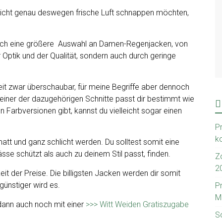
leicht genau deswegen frische Luft schnappen möchten,
lich eine größere Auswahl an Damen-Regenjacken, von
 Optik und der Qualität, sondern auch durch geringe
it zwar überschaubar, für meine Begriffe aber dennoch
einer der dazugehörigen Schnitte passt dir bestimmt wie
 Farbversionen gibt, kannst du vielleicht sogar einen
Pr
k
matt und ganz schlicht werden. Du solltest somit eine
se schützt als auch zu deinem Stil passt, finden.
Z
2
eit der Preise. Die billigsten Jacken werden dir somit
 günstiger wird es.
P
M
 dann auch noch mit einer
>>> Witt Weiden Gratiszugabe
S