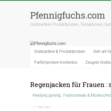
Pfennigfuchs.com
Gratisartikel, Produktproben, Testaktionen, Gu
Gratisartikel & Produktproben
Sieh an! Gr
Parfümproben kostenlos
Zeugnis-Grati
Regenjacken für Frauen : 
Kleidung günstig : Fashiondeals & Modesch
11. Mai 2026