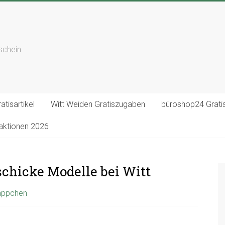
tschein
atisartikel
Witt Weiden Gratiszugaben
büroshop24 Gratis
saktionen 2026
schicke Modelle bei Witt
näppchen