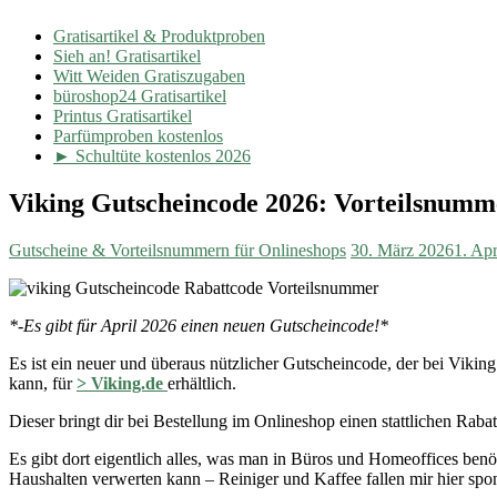
Gratisartikel & Produktproben
Sieh an! Gratisartikel
Witt Weiden Gratiszugaben
büroshop24 Gratisartikel
Printus Gratisartikel
Parfümproben kostenlos
► Schultüte kostenlos 2026
Viking Gutscheincode 2026: Vorteilsnumme
Gutscheine & Vorteilsnummern für Onlineshops
30. März 2026
1. Apr
*-Es gibt für April 2026 einen neuen Gutscheincode!*
Es ist ein neuer und überaus nützlicher Gutscheincode, der bei Vik
kann, für
> Viking.de
erhältlich.
Dieser bringt dir bei Bestellung im Onlineshop einen stattlichen Raba
Es gibt dort eigentlich alles, was man in Büros und Homeoffices benöt
Haushalten verwerten kann – Reiniger und Kaffee fallen mir hier spon