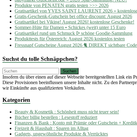
Produkte von PENATEN gratis testen >>> 2026
Gratisartikel von YVES SAINT LAURENT 2026 » kostenlose
Gratis-Geschenk-Gutschein bei office discount: August 2026
Gratisartikel bei Viking! August 2026! kostenlose Geschenke!
Sommer-Hüte für Damen • Schickes (weit) unter 15 Euro
Gratisartikel rund um Schmuck ᐅ schöne Goodie-Sammlung
Produkttests für Österreich: August 2026 kostenlos testen
Fressnapf Gutscheine August 2026 🐈 DIREKT sichtbare Cod
Suchst du tolle Schnäppchen?
Insofern du über einen auf dieser Webseite bereitgestellten Link ein 
Diese Provisionen beeinflussen unsere Inhalte nicht. Zu den Partne
wir Einkünfte aus qualifizierten Verkäufen.
Kategorien
Beauty & Kosmetik : Schönheit muss nicht teuer sein!
Bücher billig bestellen : Lesestoff reduziert
Finanzen & Bank : Konto mit Prämie oder Gutschein + Kreditka
Freizeit & Haushalt : Sparen im Alltag
Gadgets, ungewöhnliche Produkte & Verrücktes