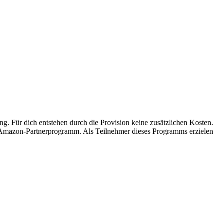
ung. Für dich entstehen durch die Provision keine zusätzlichen Kosten.
s Amazon-Partnerprogramm. Als Teilnehmer dieses Programms erzielen