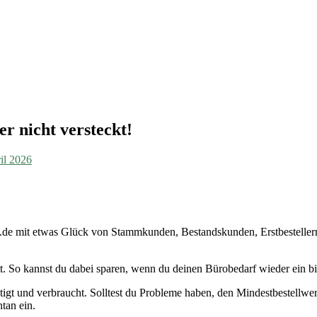
r nicht versteckt!
il 2026
ing.de mit etwas Glück von Stammkunden, Bestandskunden, Erstbestell
tt. So kannst du dabei sparen, wenn du deinen Bürobedarf wieder ein bi
igt und verbraucht. Solltest du Probleme haben, den Mindestbestellwert
tan ein.