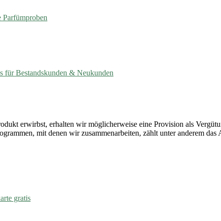
 Parfümproben
es für Bestandskunden & Neukunden
Produkt erwirbst, erhalten wir möglicherweise eine Provision als Vergüt
rprogrammen, mit denen wir zusammenarbeiten, zählt unter anderem da
rte gratis