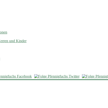
ionen
Herren und Kinder
e