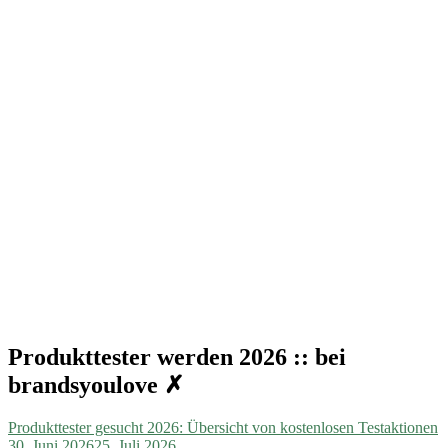
Produkttester werden 2026 :: bei
brandsyoulove ✗
Produkttester gesucht 2026: Übersicht von kostenlosen Testaktionen
30. Juni 2026
25. Juli 2026