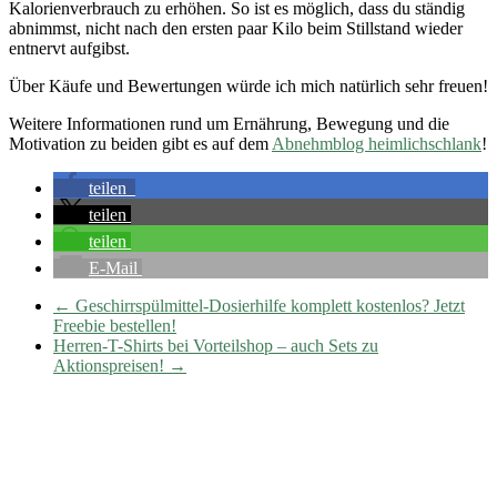
Kalorienverbrauch zu erhöhen. So ist es möglich, dass du ständig
abnimmst, nicht nach den ersten paar Kilo beim Stillstand wieder
entnervt aufgibst.
Über Käufe und Bewertungen würde ich mich natürlich sehr freuen!
Weitere Informationen rund um Ernährung, Bewegung und die
Motivation zu beiden gibt es auf dem
Abnehmblog heimlichschlank
!
teilen
teilen
teilen
E-Mail
←
Geschirrspülmittel-Dosierhilfe komplett kostenlos? Jetzt
Freebie bestellen!
Herren-T-Shirts bei Vorteilshop – auch Sets zu
Aktionspreisen!
→