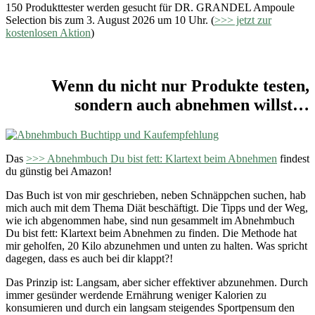
150 Produkttester werden gesucht für DR. GRANDEL Ampoule
Selection bis zum 3. August 2026 um 10 Uhr. (
>>> jetzt zur
kostenlosen Aktion
)
Wenn du nicht nur Produkte testen,
sondern auch abnehmen willst…
Das
>>> Abnehmbuch Du bist fett: Klartext beim Abnehmen
findest
du günstig bei Amazon!
Das Buch ist von mir geschrieben, neben Schnäppchen suchen, hab
mich auch mit dem Thema Diät beschäftigt. Die Tipps und der Weg,
wie ich abgenommen habe, sind nun gesammelt im Abnehmbuch
Du bist fett: Klartext beim Abnehmen zu finden. Die Methode hat
mir geholfen, 20 Kilo abzunehmen und unten zu halten. Was spricht
dagegen, dass es auch bei dir klappt?!
Das Prinzip ist: Langsam, aber sicher effektiver abzunehmen. Durch
immer gesünder werdende Ernährung weniger Kalorien zu
konsumieren und durch ein langsam steigendes Sportpensum den