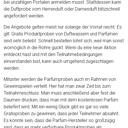
bei unzähligen Portalen anmelden musst. Stattdessen kann
die Duftprobe vom Herrenduft oder Damenduft blitzschnell
angefordert werden.
Die Angebote gelten meist nur solange der Vorrat reicht. Es
gilt: Gratis Produktproben von Duftwassern und Parfümen
sind sehr beliebt. Schnell bestellen lohnt sich, weil man sonst
womöglich in die Röhre guckt. Wenn du eine neue Aktion
entdeckt hast und mit den Teilnahmebedingungen
einverstanden bist, kann auch umgehend zugeschlagen
werden.
Mitunter werden die Parfümproben auch im Rahmen von
Gewinnspielen verteilt. Hier hat man zwar Zeit bis zum
Teilnahmeschluss. Man muss anschließend aber fest die
Daumen drücken, dass man mit dem kostenlosen Parfüm
beliefert wird. Mit ein wenig Glück gibt es gar so viele
Gratisproben zu gewinnen, dass jeder Teilnehmer absahnt.
Es könnte sein, dass die Parfüm-Hersteller so großzügig
sind, dass es mehr verfügbare Produktproben als