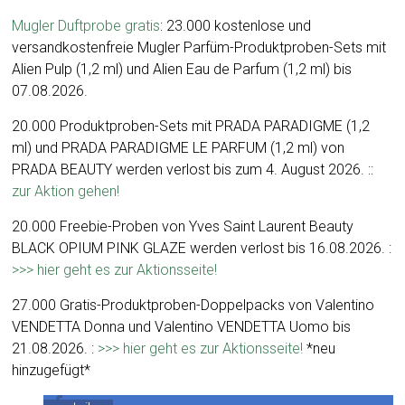
Mugler Duftprobe gratis
: 23.000 kostenlose und
versandkostenfreie Mugler Parfüm-Produktproben-Sets mit
Alien Pulp (1,2 ml) und Alien Eau de Parfum (1,2 ml) bis
07.08.2026.
20.000 Produktproben-Sets mit PRADA PARADIGME (1,2
ml) und PRADA PARADIGME LE PARFUM (1,2 ml) von
PRADA BEAUTY werden verlost bis zum 4. August 2026. ::
zur Aktion gehen!
20.000 Freebie-Proben von Yves Saint Laurent Beauty
BLACK OPIUM PINK GLAZE werden verlost bis 16.08.2026. :
>>> hier geht es zur Aktionsseite!
27.000 Gratis-Produktproben-Doppelpacks von Valentino
VENDETTA Donna und Valentino VENDETTA Uomo bis
21.08.2026. :
>>> hier geht es zur Aktionsseite!
*neu
hinzugefügt*