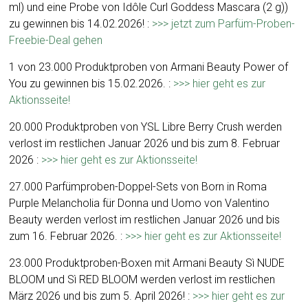
ml) und eine Probe von Idôle Curl Goddess Mascara (2 g))
zu gewinnen bis 14.02.2026! :
>>> jetzt zum Parfüm-Proben-
Freebie-Deal gehen
1 von 23.000 Produktproben von Armani Beauty Power of
You zu gewinnen bis 15.02.2026. :
>>> hier geht es zur
Aktionsseite!
20.000 Produktproben von YSL Libre Berry Crush werden
verlost im restlichen Januar 2026 und bis zum 8. Februar
2026 :
>>> hier geht es zur Aktionsseite!
27.000 Parfümproben-Doppel-Sets von Born in Roma
Purple Melancholia für Donna und Uomo von Valentino
Beauty werden verlost im restlichen Januar 2026 und bis
zum 16. Februar 2026. :
>>> hier geht es zur Aktionsseite!
23.000 Produktproben-Boxen mit Armani Beauty Sì NUDE
BLOOM und Sì RED BLOOM werden verlost im restlichen
März 2026 und bis zum 5. April 2026! :
>>> hier geht es zur