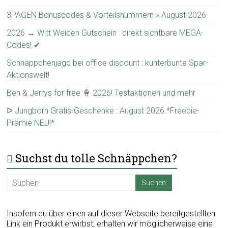
3PAGEN Bonuscodes & Vorteilsnummern » August 2026
2026 → Witt Weiden Gutschein : direkt sichtbare MEGA-
Codes! ✔
Schnäppchenjagd bei office discount : kunterbunte Spar-
Aktionswelt!
Ben & Jerrys for free 🍦 2026! Testaktionen und mehr
ᐅ Jungborn Gratis-Geschenke : August 2026 *Freebie-
Prämie NEU!*
Suchst du tolle Schnäppchen?
Insofern du über einen auf dieser Webseite bereitgestellten
Link ein Produkt erwirbst, erhalten wir möglicherweise eine