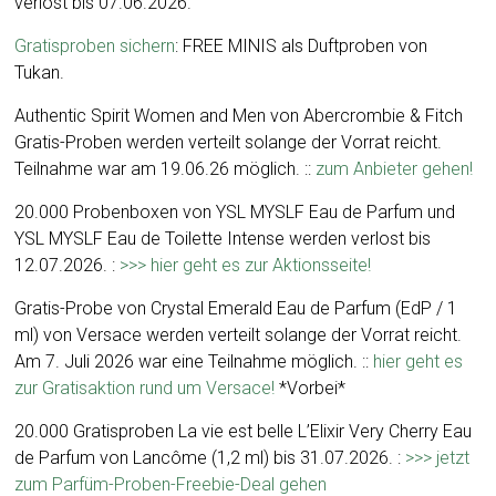
verlost bis 07.06.2026.
Gratisproben sichern
: FREE MINIS als Duftproben von
Tukan.
Authentic Spirit Women and Men von Abercrombie & Fitch
Gratis-Proben werden verteilt solange der Vorrat reicht.
Teilnahme war am 19.06.26 möglich. ::
zum Anbieter gehen!
20.000 Probenboxen von YSL MYSLF Eau de Parfum und
YSL MYSLF Eau de Toilette Intense werden verlost bis
12.07.2026. :
>>> hier geht es zur Aktionsseite!
Gratis-Probe von Crystal Emerald Eau de Parfum (EdP / 1
ml) von Versace werden verteilt solange der Vorrat reicht.
Am 7. Juli 2026 war eine Teilnahme möglich. ::
hier geht es
zur Gratisaktion rund um Versace!
*Vorbei*
20.000 Gratisproben La vie est belle L’Elixir Very Cherry Eau
de Parfum von Lancôme (1,2 ml) bis 31.07.2026. :
>>> jetzt
zum Parfüm-Proben-Freebie-Deal gehen