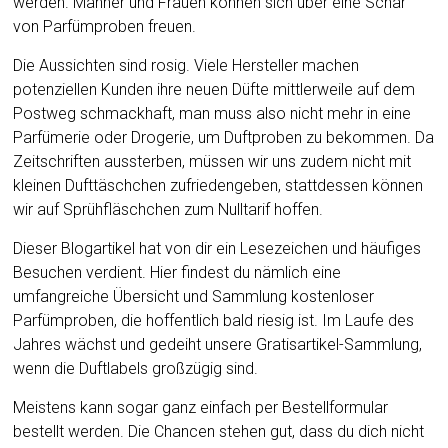
werden. Männer und Frauen können sich über eine Schar
von Parfümproben freuen.
Die Aussichten sind rosig. Viele Hersteller machen
potenziellen Kunden ihre neuen Düfte mittlerweile auf dem
Postweg schmackhaft, man muss also nicht mehr in eine
Parfümerie oder Drogerie, um Duftproben zu bekommen. Da
Zeitschriften aussterben, müssen wir uns zudem nicht mit
kleinen Dufttäschchen zufriedengeben, stattdessen können
wir auf Sprühfläschchen zum Nulltarif hoffen.
Dieser Blogartikel hat von dir ein Lesezeichen und häufiges
Besuchen verdient. Hier findest du nämlich eine
umfangreiche Übersicht und Sammlung kostenloser
Parfümproben, die hoffentlich bald riesig ist. Im Laufe des
Jahres wächst und gedeiht unsere Gratisartikel-Sammlung,
wenn die Duftlabels großzügig sind.
Meistens kann sogar ganz einfach per Bestellformular
bestellt werden. Die Chancen stehen gut, dass du dich nicht