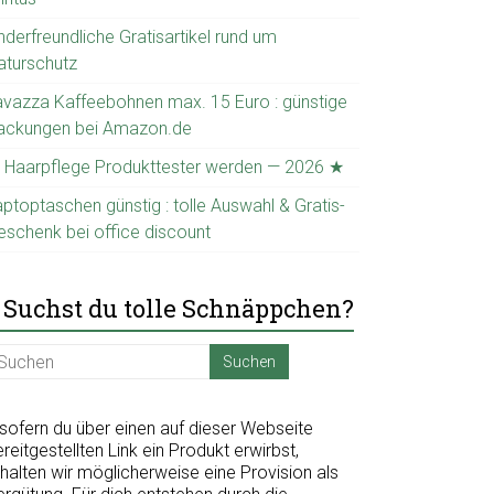
nderfreundliche Gratisartikel rund um
aturschutz
avazza Kaffeebohnen max. 15 Euro : günstige
ackungen bei Amazon.de
 Haarpflege Produkttester werden — 2026 ★
ptoptaschen günstig : tolle Auswahl & Gratis-
eschenk bei office discount
Suchst du tolle Schnäppchen?
nsofern du über einen auf dieser Webseite
reitgestellten Link ein Produkt erwirbst,
halten wir möglicherweise eine Provision als