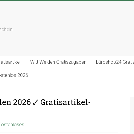
tschein
atisartikel
Witt Weiden Gratiszugaben
büroshop24 Gratis
ostenlos 2026
en 2026 🗸 Gratisartikel-
 Kostenloses