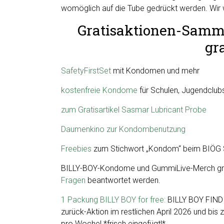
womöglich auf die Tube gedrückt werden. Wir
Gratisaktionen-Samm
gr
SafetyFirstSet
mit Kondomen und mehr
kostenfreie Kondome
für Schulen, Jugendclub
zum Gratisartikel Sasmar Lubricant Probe
Daumenkino zur Kondombenutzung
Freebies
zum Stichwort „Kondom“ beim BIÖG
BILLY-BOY-Kondome und GummiLive-Merch grati
Fragen
beantwortet werden.
1 Packung BILLY BOY for free:
BILLY BOY FIND 
zurück-Aktion im restlichen April 2026 und bis
pro Woche! *frisch eingefügt!*