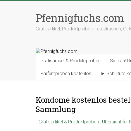
Pfennigfuchs.com
Gratisartikel, Produktproben, Testaktionen, Gu
Gratisartikel & Produktproben
Sieh an! Gr
Parfümproben kostenlos
► Schultüte k
Kondome kostenlos bestell
Sammlung
Gratisartikel & Produktproben : Übersicht für