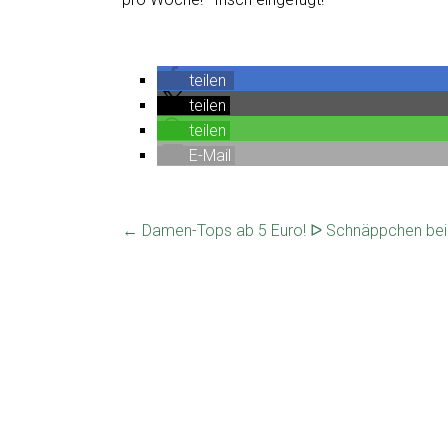
teilen
teilen
teilen
E-Mail
←
Damen-Tops ab 5 Euro! ᐅ Schnäppchen bei 