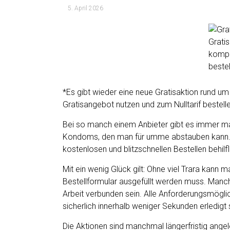
5. April 2026
*Es gibt wieder eine neue Gratisaktion rund 
Gratisangebot nutzen und zum Nulltarif bestell
Bei so manch einem Anbieter gibt es immer mal
Kondoms, den man für umme abstauben kann. D
kostenlosen und blitzschnellen Bestellen behilfl
Mit ein wenig Glück gilt: Ohne viel Trara kann 
Bestellformular ausgefüllt werden muss. Manch
Arbeit verbunden sein. Alle Anforderungsmöglic
sicherlich innerhalb weniger Sekunden erledigt 
Die Aktionen sind manchmal längerfristig ang