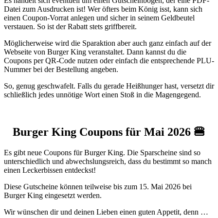
Es handelt sich eventuell um einen Gutscheinbogen, der eine PDF-
Datei zum Ausdrucken ist! Wer öfters beim König isst, kann sich
einen Coupon-Vorrat anlegen und sicher in seinem Geldbeutel
verstauen. So ist der Rabatt stets griffbereit.
Möglicherweise wird die Sparaktion aber auch ganz einfach auf der
Webseite von Burger King veranstaltet. Dann kannst du die
Coupons per QR-Code nutzen oder einfach die entsprechende PLU-
Nummer bei der Bestellung angeben.
So, genug geschwafelt. Falls du gerade Heißhunger hast, versetzt dir
schließlich jedes unnötige Wort einen Stoß in die Magengegend.
Burger King Coupons für Mai 2026 🍔
Es gibt neue Coupons für Burger King. Die Sparscheine sind so
unterschiedlich und abwechslungsreich, dass du bestimmt so manch
einen Leckerbissen entdeckst!
Diese Gutscheine können teilweise bis zum 15. Mai 2026 bei
Burger King eingesetzt werden.
Wir wünschen dir und deinen Lieben einen guten Appetit, denn …