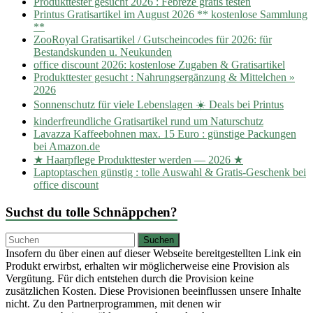
Produkttester gesucht 2026 : Febreze gratis testen
Printus Gratisartikel im August 2026 ** kostenlose Sammlung
**
ZooRoyal Gratisartikel / Gutscheincodes für 2026: für
Bestandskunden u. Neukunden
office discount 2026: kostenlose Zugaben & Gratisartikel
Produkttester gesucht : Nahrungsergänzung & Mittelchen »
2026
Sonnenschutz für viele Lebenslagen ☀️ Deals bei Printus
kinderfreundliche Gratisartikel rund um Naturschutz
Lavazza Kaffeebohnen max. 15 Euro : günstige Packungen
bei Amazon.de
★ Haarpflege Produkttester werden — 2026 ★
Laptoptaschen günstig : tolle Auswahl & Gratis-Geschenk bei
office discount
Suchst du tolle Schnäppchen?
Insofern du über einen auf dieser Webseite bereitgestellten Link ein
Produkt erwirbst, erhalten wir möglicherweise eine Provision als
Vergütung. Für dich entstehen durch die Provision keine
zusätzlichen Kosten. Diese Provisionen beeinflussen unsere Inhalte
nicht. Zu den Partnerprogrammen, mit denen wir