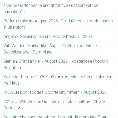
schöne Gartenbänke und attraktive Gratisartikel : bei
büroshop24
Parfüm gratis im August 2026 : Produkttests u. Verlosungen
in Übersicht
Angeln » Gewinnspiele und Produkttests » 2026 »
Witt Weiden Gratisartikel August 2026 « kostenlose
Bestellzugaben Sammlung
Sieh an! Gratisartikel » August 2026 « kostenlose Produkt-
Beigaben!
Kalender-Freebie 2026/2027 ♥ kostenloser Ferienkalender
frei Haus!
3PAGEN Bonuscodes & Vorteilsnummern » August 2026
2026 → Witt Weiden Gutschein : direkt sichtbare MEGA-
Codes! ✔
Schnäppchenjagd bei office discount : kunterbunte Spar-