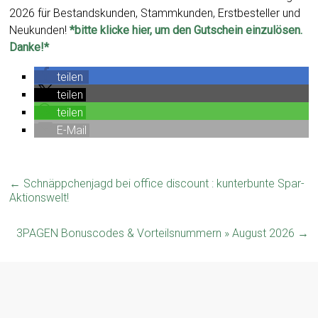
2026 für Bestandskunden, Stammkunden, Erstbesteller und
Neukunden!
*bitte klicke hier, um den Gutschein einzulösen.
Danke!*
teilen
teilen
teilen
E-Mail
←
Schnäppchenjagd bei office discount : kunterbunte Spar-
Aktionswelt!
3PAGEN Bonuscodes & Vorteilsnummern » August 2026
→