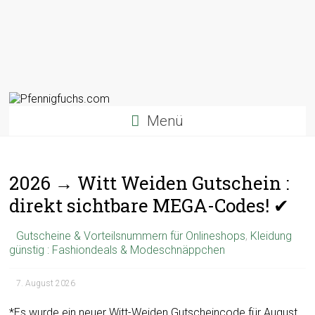
Menü
2026 → Witt Weiden Gutschein :
direkt sichtbare MEGA-Codes! ✔
Gutscheine & Vorteilsnummern für Onlineshops
,
Kleidung
günstig : Fashiondeals & Modeschnäppchen
7. August 2026
*Es wurde ein neuer Witt-Weiden Gutscheincode für August