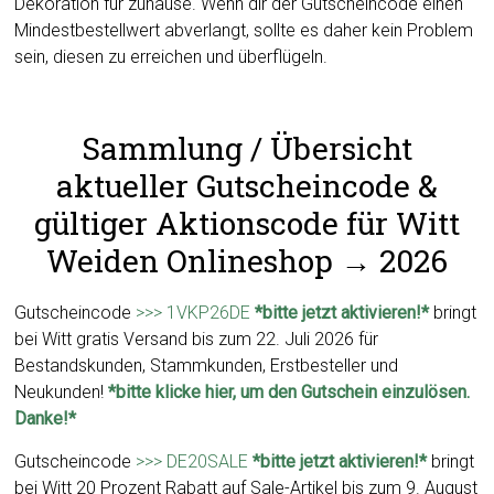
Dekoration für zuhause. Wenn dir der Gutscheincode einen
Mindestbestellwert abverlangt, sollte es daher kein Problem
sein, diesen zu erreichen und überflügeln.
Sammlung / Übersicht
aktueller Gutscheincode &
gültiger Aktionscode für Witt
Weiden Onlineshop → 2026
Gutscheincode
>>> 1VKP26DE
*bitte jetzt aktivieren!*
bringt
bei Witt gratis Versand bis zum 22. Juli 2026 für
Bestandskunden, Stammkunden, Erstbesteller und
Neukunden!
*bitte klicke hier, um den Gutschein einzulösen.
Danke!*
Gutscheincode
>>> DE20SALE
*bitte jetzt aktivieren!*
bringt
bei Witt 20 Prozent Rabatt auf Sale-Artikel bis zum 9. August