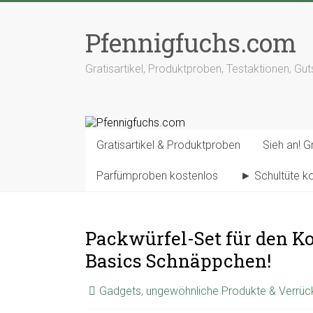
Pfennigfuchs.com
Gratisartikel, Produktproben, Testaktionen, Gu
Gratisartikel & Produktproben
Sieh an! Gr
Parfümproben kostenlos
► Schultüte k
Packwürfel-Set für den Ko
Basics Schnäppchen!
Gadgets, ungewöhnliche Produkte & Verrüc