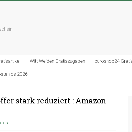
tschein
atisartikel
Witt Weiden Gratiszugaben
büroshop24 Gratis
ostenlos 2026
ffer stark reduziert : Amazon
ktes