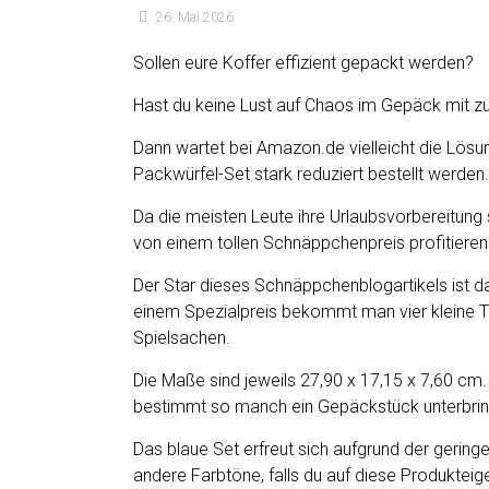
26. Mai 2026
Sollen eure Koffer effizient gepackt werden?
Hast du keine Lust auf Chaos im Gepäck mit zu
Dann wartet bei Amazon.de vielleicht die Lösun
Packwürfel-Set stark reduziert bestellt werden.
Da die meisten Leute ihre Urlaubsvorbereitung
von einem tollen Schnäppchenpreis profitieren
Der Star dieses Schnäppchenblogartikels ist
einem Spezialpreis bekommt man vier kleine T
Spielsachen.
Die Maße sind jeweils 27,90 x 17,15 x 7,60 c
bestimmt so manch ein Gepäckstück unterbrin
Das blaue Set erfreut sich aufgrund der geringe
andere Farbtöne, falls du auf diese Produkteig