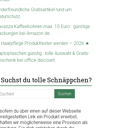
nderfreundliche Gratisartikel rund um
aturschutz
avazza Kaffeebohnen max. 15 Euro : günstige
ackungen bei Amazon.de
 Haarpflege Produkttester werden — 2026 ★
ptoptaschen günstig : tolle Auswahl & Gratis-
eschenk bei office discount
Suchst du tolle Schnäppchen?
nsofern du über einen auf dieser Webseite
reitgestellten Link ein Produkt erwirbst,
halten wir möglicherweise eine Provision als