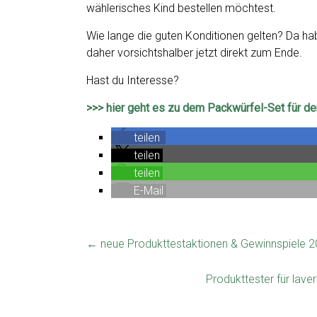
wählerisches Kind bestellen möchtest.
Wie lange die guten Konditionen gelten? Da h
daher vorsichtshalber jetzt direkt zum Ende.
Hast du Interesse?
>>> hier geht es zu dem Packwürfel-Set für d
teilen
teilen
teilen
E-Mail
←
neue Produkttestaktionen & Gewinnspiele 20
Produkttester für lav