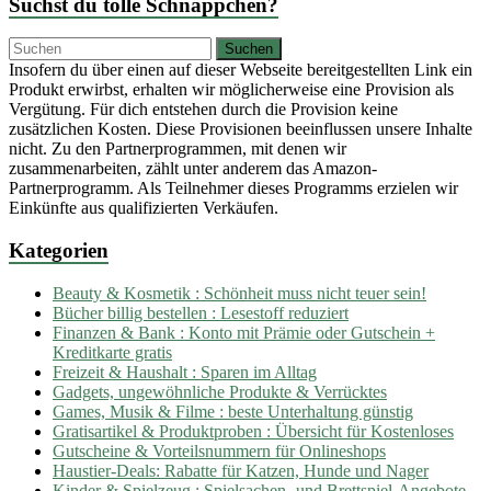
Suchst du tolle Schnäppchen?
Insofern du über einen auf dieser Webseite bereitgestellten Link ein
Produkt erwirbst, erhalten wir möglicherweise eine Provision als
Vergütung. Für dich entstehen durch die Provision keine
zusätzlichen Kosten. Diese Provisionen beeinflussen unsere Inhalte
nicht. Zu den Partnerprogrammen, mit denen wir
zusammenarbeiten, zählt unter anderem das Amazon-
Partnerprogramm. Als Teilnehmer dieses Programms erzielen wir
Einkünfte aus qualifizierten Verkäufen.
Kategorien
Beauty & Kosmetik : Schönheit muss nicht teuer sein!
Bücher billig bestellen : Lesestoff reduziert
Finanzen & Bank : Konto mit Prämie oder Gutschein +
Kreditkarte gratis
Freizeit & Haushalt : Sparen im Alltag
Gadgets, ungewöhnliche Produkte & Verrücktes
Games, Musik & Filme : beste Unterhaltung günstig
Gratisartikel & Produktproben : Übersicht für Kostenloses
Gutscheine & Vorteilsnummern für Onlineshops
Haustier-Deals: Rabatte für Katzen, Hunde und Nager
Kinder & Spielzeug : Spielsachen- und Brettspiel-Angebote