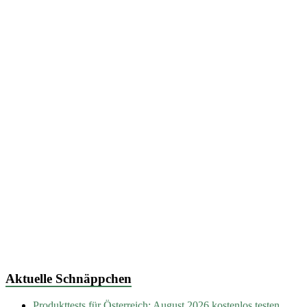
Aktuelle Schnäppchen
Produkttests für Österreich: August 2026 kostenlos testen