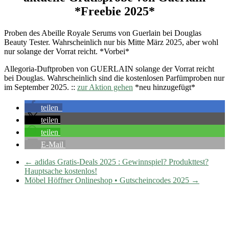
*Freebie 2025*
Proben des Abeille Royale Serums von Guerlain bei Douglas
Beauty Tester. Wahrscheinlich nur bis Mitte März 2025, aber wohl
nur solange der Vorrat reicht. *Vorbei*
Allegoria-Duftproben von GUERLAIN solange der Vorrat reicht
bei Douglas. Wahrscheinlich sind die kostenlosen Parfümproben nur
im September 2025. ::
zur Aktion gehen
*neu hinzugefügt*
teilen
teilen
teilen
E-Mail
←
adidas Gratis-Deals 2025 : Gewinnspiel? Produkttest?
Hauptsache kostenlos!
Möbel Höffner Onlineshop • Gutscheincodes 2025
→