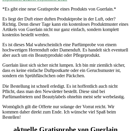
*Es gibt eine neue Gratisprobe eines Produkts von Guerlain.*
Es liegt der Duft einer duften Produktprobe in der Luft, oder?
Richtig. Denn dieser Tage kann ein kostenloses Produktmuster eines
Artikels von Guerlain nicht nur ganz einfach, sondern komplett
kostenlos bestellt werden.
Es ist dieses Mal wahrscheinlich eine Parfümprobe von einem
hochwertigen Herrenduft oder Damenduft. Es handelt sich eventuell
aber auch um ein Beautyprodukt oder Pflegeprodukt.
Guerlain lässt sich sicher nicht lumpen. Ich bin mir ziemlich sicher,
dass es keine einfache Duftpostkarte oder ein Geruchsmuster ist,
sondern ein Sprühfläschchen oder Päckchen.
Die Bestellung ist schnell erledigt. Es ist hoffentlich auch nicht
Pflicht, dass man den Newsletter bestellt. Diese sind bei
Parfümanbietern und Beautylabels ohnehin meist sehr werbelastig.
Womöglich gilt die Offerte nur solange der Vorrat reicht. Wir
kommen daher direkt zum Ende. Ich wünsche viel Spaß beim
Bestellen!
aktuelle Gratisprobe von Guerlain