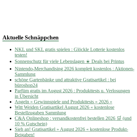
Aktuelle Schnäppchen
NKL und SKL gratis spielen : Glöckle Lotterie kostenlos
testen!
Sonnenschutz für viele Lebenslagen ☀️ Deals bei Printus
Nintendo-Merchandising 2026 komplett kostenlos : Aktionen-
Sammlung
schöne Gartenbänke und attraktive Gratisartikel : bei
büroshop24
Parfüm gratis im August 2026 : Produkttests u. Verlosungen
in Übersicht
Angeln » Gewinnspiele und Produkttests » 2026 »
Witt Weiden Gratisartikel August 2026 « kostenlose
Bestellzugaben Sammlung
C&A Onlineshop : versandkostenfrei bestellen 2026 🛒 (und
10 % Gutschein)
Sieh an! Gratisartikel » August 2026 « kostenlose Produkt-
Beigaben!