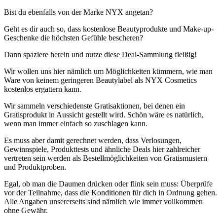
Bist du ebenfalls von der Marke NYX angetan?
Geht es dir auch so, dass kostenlose Beautyprodukte und Make-up-
Geschenke die höchsten Gefühle bescheren?
Dann spaziere herein und nutze diese Deal-Sammlung fleißig!
Wir wollen uns hier nämlich um Möglichkeiten kümmern, wie man
Ware von keinem geringeren Beautylabel als NYX Cosmetics
kostenlos ergattern kann.
Wir sammeln verschiedenste Gratisaktionen, bei denen ein
Gratisprodukt in Aussicht gestellt wird. Schön wäre es natürlich,
wenn man immer einfach so zuschlagen kann.
Es muss aber damit gerechnet werden, dass Verlosungen,
Gewinnspiele, Produkttests und ähnliche Deals hier zahlreicher
vertreten sein werden als Bestellmöglichkeiten von Gratismustern
und Produktproben.
Egal, ob man die Daumen drücken oder flink sein muss: Überprüfe
vor der Teilnahme, dass die Konditionen für dich in Ordnung gehen.
Alle Angaben unsererseits sind nämlich wie immer vollkommen
ohne Gewähr.