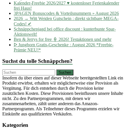
Kalender-Freebie 2026/2027 ♥ kostenloser Ferienkalender
frei Haus!
3PAGEN Bonuscodes & Vorteilsnummern » August 2026
2026 → Witt Weiden Gutschein : direkt sichtbare MEGA-
Codes! ✔
Schnäppchenjagd bei office discount : kunterbunte Spar-
Aktionswelt!
Ben & Jerrys for free 🍦 2026! Testaktionen und mehr
ᐅ Jungborn Gratis-Geschenke : August 2026 *Freebie-
Prämie NEU!*
Suchst du tolle Schnäppchen?
Insofern du über einen auf dieser Webseite bereitgestellten Link ein
Produkt erwirbst, erhalten wir möglicherweise eine Provision als
Vergütung. Für dich entstehen durch die Provision keine
zusätzlichen Kosten. Diese Provisionen beeinflussen unsere Inhalte
nicht. Zu den Partnerprogrammen, mit denen wir
zusammenarbeiten, zählt unter anderem das Amazon-
Partnerprogramm. Als Teilnehmer dieses Programms erzielen wir
Einkünfte aus qualifizierten Verkäufen.
Kategorien