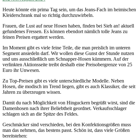
Heute könnte ein prima Tag sein, um das Jeans-Fach im heimischen
Kleiderschrank mal so richtig durchzuwirbeln.
Frauen, die Lust auf neue Hosen haben, finden bei Sieh an! aktuell
gefundenes Fressen. Es können ebendort nämlich tolle Jeans zu
feinen Preisen ergattert werden.
Im Moment gibt es viele feine Teile, die man preislich im unteren
Segment ansiedeln darf. Wir wollen diese Gunst der Stunde nutzen
und uns ausschließlich um Schnapper-Hosen kümmern. Auf der
verlinkten Aktionsseite treibt deshalb eine Preisobergrenze von 25
Euro ihr Unwesen.
Zu Top-Preisen gibt es viele unterschiedliche Modelle. Neben
Hosen, die modisch im Trend liegen, gibt es auch Klassiker, die seit
Jahren zu überzeugen wissen.
Damit du nach Möglichkeit von Hinguckern begrüßt wirst, sind die
Damenhosen nach ihrer Beliebtheit geordnet. Verkaufsschlager
schlagen sich an die Spitze des Feldes.
Geschmäcker sind verschieden, bei den Konfektionsgrößen muss
man das nehmen, das bestens passt. Schön ist, dass viele Größen
bereitstehen: