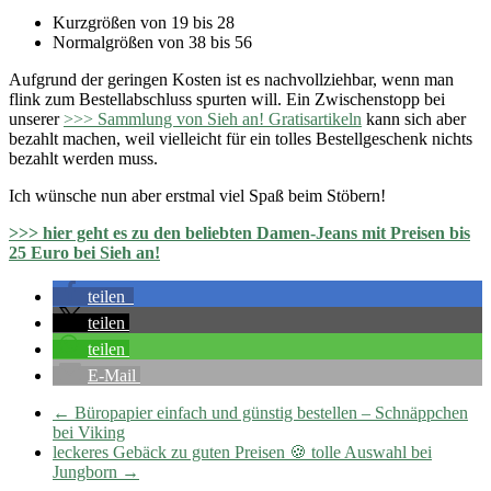
Kurzgrößen von 19 bis 28
Normalgrößen von 38 bis 56
Aufgrund der geringen Kosten ist es nachvollziehbar, wenn man
flink zum Bestellabschluss spurten will. Ein Zwischenstopp bei
unserer
>>> Sammlung von Sieh an! Gratisartikeln
kann sich aber
bezahlt machen, weil vielleicht für ein tolles Bestellgeschenk nichts
bezahlt werden muss.
Ich wünsche nun aber erstmal viel Spaß beim Stöbern!
>>> hier geht es zu den beliebten Damen-Jeans mit Preisen bis
25 Euro bei Sieh an!
teilen
teilen
teilen
E-Mail
←
Büropapier einfach und günstig bestellen – Schnäppchen
bei Viking
leckeres Gebäck zu guten Preisen 🍪 tolle Auswahl bei
Jungborn
→