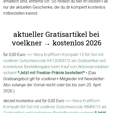
erhältlich sind, entferne ich. So findest du hier im besten Fall
nur die aktuellen Geschenke, die du dir komplett kostenlos
mitbestellen kannst.
aktueller Gratisartikel bei
voelkner → kostenlos 2026
für 0,00 Euro
>>> Wera Kraftform Kompakt 10 Bit-Set mit
voelkner Gutscheincode KK10GRATIS als Gratisartikel und
kostenlose Bestellbeigabe beim Kauf von Aktionsprodukten
sichern!
*Jetzt mit Freebie-Prämie bestellen!*
• (Das
Gratisangebot gilt für voelkner+-Mitglieder mit Newsletter-
Abo solange der Vorrat reicht oder bis bis zum 20. April
2026.)
derzeit kostenlos und für 0,00 Euro
>>> Wera Kraftform
Kompakt Bit-Set mit voelkner Gutscheincode WMKK10 als
Gratisartikel und kostenlose Bestellbeigabe sichern!
*Jetzt