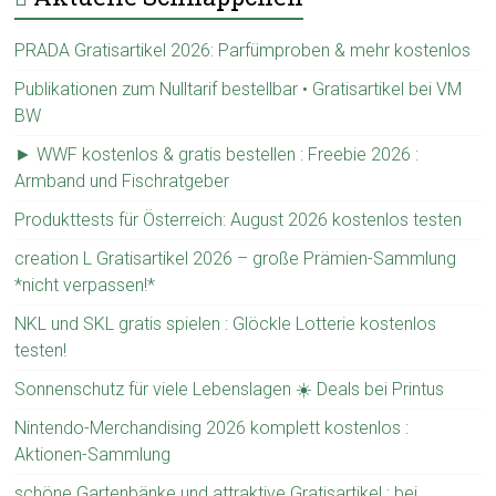
PRADA Gratisartikel 2026: Parfümproben & mehr kostenlos
Publikationen zum Nulltarif bestellbar • Gratisartikel bei VM
BW
► WWF kostenlos & gratis bestellen : Freebie 2026 :
Armband und Fischratgeber
Produkttests für Österreich: August 2026 kostenlos testen
creation L Gratisartikel 2026 – große Prämien-Sammlung
*nicht verpassen!*
NKL und SKL gratis spielen : Glöckle Lotterie kostenlos
testen!
Sonnenschutz für viele Lebenslagen ☀️ Deals bei Printus
Nintendo-Merchandising 2026 komplett kostenlos :
Aktionen-Sammlung
schöne Gartenbänke und attraktive Gratisartikel : bei