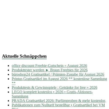
Aktuelle Schnäppchen
office discount Freebie-Gutschein » August 2026
Produkttester werden ► Braun Freebies für 2026
büroshop24 Gratisartikel / Prämien-Zugabe für August 2026
Printus Gratisartikel im August 2026 ** kostenlose Sammlung
**
Produkttests & Gewinnspiele : Getränke for free » 2026
LEGO komplett kostenlos • 2026 • Gratis-Aktionen-
Sammlung
PRADA Gratisartikel 2026: Parfümproben & mehr kostenlos
Publikationen zum Nulltarif bestellbar • Gratisartikel bei VM