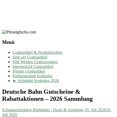
Menü
Gratisartikel & Produktproben
Sieh an! Gratisartikel
Witt Weiden Gratiszugaben
büroshop24 Gratisartikel
Printus Gratisartikel
Parfümproben kostenlos
► Schultüte kostenlos 2026
Deutsche Bahn Gutscheine &
Rabattaktionen – 2026 Sammlung
Schnäppchenblog Highlights : Deals & Angebote
10. Juli 2026
10.
Juli 2026