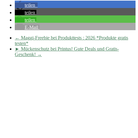
teilen
teilen
teilen
E-Mail
←
Maggi-Freebie bei Produkttests : 2026 *Produkte gratis
testen*
► Mückenschutz bei Printus! Gute Deals und Gratis-
Geschenk!
→