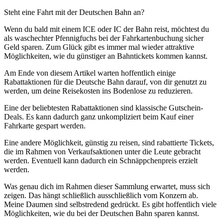
Steht eine Fahrt mit der Deutschen Bahn an?
Wenn du bald mit einem ICE oder IC der Bahn reist, möchtest du
als waschechter Pfennigfuchs bei der Fahrkartenbuchung sicher
Geld sparen. Zum Glück gibt es immer mal wieder attraktive
Möglichkeiten, wie du günstiger an Bahntickets kommen kannst.
Am Ende von diesem Artikel warten hoffentlich einige
Rabattaktionen für die Deutsche Bahn darauf, von dir genutzt zu
werden, um deine Reisekosten ins Bodenlose zu reduzieren.
Eine der beliebtesten Rabattaktionen sind klassische Gutschein-
Deals. Es kann dadurch ganz unkompliziert beim Kauf einer
Fahrkarte gespart werden.
Eine andere Möglichkeit, günstig zu reisen, sind rabattierte Tickets,
die im Rahmen von Verkaufsaktionen unter die Leute gebracht
werden. Eventuell kann dadurch ein Schnäppchenpreis erzielt
werden.
Was genau dich im Rahmen dieser Sammlung erwartet, muss sich
zeigen. Das hängt schließlich ausschließlich vom Konzern ab.
Meine Daumen sind selbstredend gedrückt. Es gibt hoffentlich viele
Möglichkeiten, wie du bei der Deutschen Bahn sparen kannst.