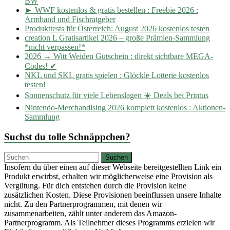
BW
► WWF kostenlos & gratis bestellen : Freebie 2026 :
Armband und Fischratgeber
Produkttests für Österreich: August 2026 kostenlos testen
creation L Gratisartikel 2026 – große Prämien-Sammlung
*nicht verpassen!*
2026 → Witt Weiden Gutschein : direkt sichtbare MEGA-
Codes! ✔
NKL und SKL gratis spielen : Glöckle Lotterie kostenlos
testen!
Sonnenschutz für viele Lebenslagen ☀️ Deals bei Printus
Nintendo-Merchandising 2026 komplett kostenlos : Aktionen-
Sammlung
Suchst du tolle Schnäppchen?
Insofern du über einen auf dieser Webseite bereitgestellten Link ein
Produkt erwirbst, erhalten wir möglicherweise eine Provision als
Vergütung. Für dich entstehen durch die Provision keine
zusätzlichen Kosten. Diese Provisionen beeinflussen unsere Inhalte
nicht. Zu den Partnerprogrammen, mit denen wir
zusammenarbeiten, zählt unter anderem das Amazon-
Partnerprogramm. Als Teilnehmer dieses Programms erzielen wir