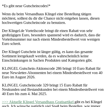
*Es gibt neue Gutscheincodes!*
Wenn du beim Versandhaus Klingel eine Bestellung tätigen
möchtest, solltest du dir die Chance nicht entgehen lassen, diesen
hochwertigen Gutscheincode zu benutzen.
Der Klingel.de Vorteilscode bringt dir einen Rabatt von sehr
großzügigen Euro, besonders spannend wird es dadurch, dass die
Vorteilsnummer nur nach einem Mindestbestellwert von wenigen
Euro schreit.
Der Klingel Gutschein ist länger gültig, es kann das gesamte
Sortiment leergekauft werden, da es wahrscheinlich keine
Einschränkungen in Sachen Produkten und Kategorien gibt.
KLiNGEL Gutschein-Aktionscode 286 bringt 10 Euro Rabatt für
neue Newsletter-Abonnenten bei einem Mindestbestellwert von 40
Euro im August 2026.
KLiNGEL Gutscheincode 329 bringt 15 Euro Rabatt für
Neukunden und Bestandskunden bei einem Mindestbestellwert von
40 Euro bis zum 4. Mai 2025.
>>> Aktuelle Klingel Versandhaus Gratisartikel
gibt es bei Klingel
auch. Ich wünsche natürlich viel Spaß beim Bestellen, wie immer