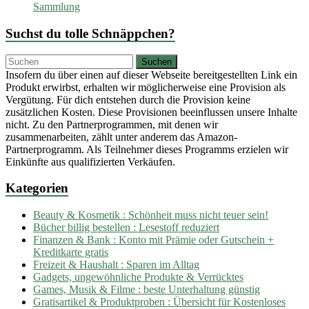
Sammlung
Suchst du tolle Schnäppchen?
Insofern du über einen auf dieser Webseite bereitgestellten Link ein
Produkt erwirbst, erhalten wir möglicherweise eine Provision als
Vergütung. Für dich entstehen durch die Provision keine
zusätzlichen Kosten. Diese Provisionen beeinflussen unsere Inhalte
nicht. Zu den Partnerprogrammen, mit denen wir
zusammenarbeiten, zählt unter anderem das Amazon-
Partnerprogramm. Als Teilnehmer dieses Programms erzielen wir
Einkünfte aus qualifizierten Verkäufen.
Kategorien
Beauty & Kosmetik : Schönheit muss nicht teuer sein!
Bücher billig bestellen : Lesestoff reduziert
Finanzen & Bank : Konto mit Prämie oder Gutschein +
Kreditkarte gratis
Freizeit & Haushalt : Sparen im Alltag
Gadgets, ungewöhnliche Produkte & Verrücktes
Games, Musik & Filme : beste Unterhaltung günstig
Gratisartikel & Produktproben : Übersicht für Kostenloses