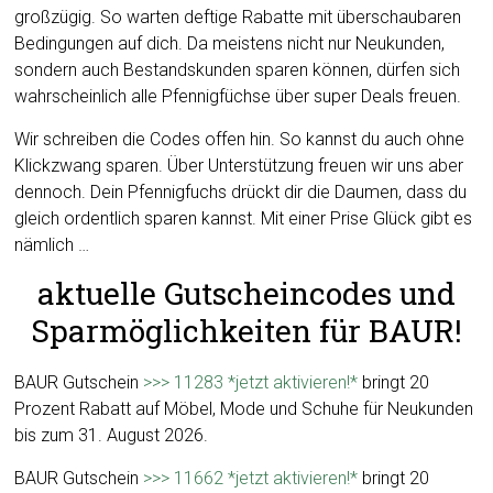
großzügig. So warten deftige Rabatte mit überschaubaren
Bedingungen auf dich. Da meistens nicht nur Neukunden,
sondern auch Bestandskunden sparen können, dürfen sich
wahrscheinlich alle Pfennigfüchse über super Deals freuen.
Wir schreiben die Codes offen hin. So kannst du auch ohne
Klickzwang sparen. Über Unterstützung freuen wir uns aber
dennoch. Dein Pfennigfuchs drückt dir die Daumen, dass du
gleich ordentlich sparen kannst. Mit einer Prise Glück gibt es
nämlich …
aktuelle Gutscheincodes und
Sparmöglichkeiten für BAUR!
BAUR Gutschein
>>> 11283 *jetzt aktivieren!*
bringt 20
Prozent Rabatt auf Möbel, Mode und Schuhe für Neukunden
bis zum 31. August 2026.
BAUR Gutschein
>>> 11662 *jetzt aktivieren!*
bringt 20