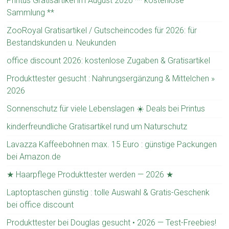
Printus Gratisartikel im August 2026 ** kostenlose
Sammlung **
ZooRoyal Gratisartikel / Gutscheincodes für 2026: für
Bestandskunden u. Neukunden
office discount 2026: kostenlose Zugaben & Gratisartikel
Produkttester gesucht : Nahrungsergänzung & Mittelchen »
2026
Sonnenschutz für viele Lebenslagen ☀️ Deals bei Printus
kinderfreundliche Gratisartikel rund um Naturschutz
Lavazza Kaffeebohnen max. 15 Euro : günstige Packungen
bei Amazon.de
★ Haarpflege Produkttester werden — 2026 ★
Laptoptaschen günstig : tolle Auswahl & Gratis-Geschenk
bei office discount
Produkttester bei Douglas gesucht • 2026 — Test-Freebies!