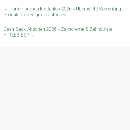
←
Parfümproben kostenlos 2026 » Übersicht / Sammlung :
Produktproben gratis anfordern
Cash-Back-Aktionen 2026 » Zahncreme & Zahnbürste
*FREEBIES!*
→