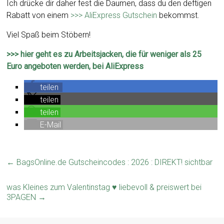
Ich drücke dir daher fest die Daumen, dass du den deftigen
Rabatt von einem
>>> AliExpress Gutschein
bekommst.
Viel Spaß beim Stöbern!
>>> hier geht es zu Arbeitsjacken, die für weniger als 25
Euro angeboten werden, bei AliExpress
teilen
teilen
teilen
E-Mail
←
BagsOnline.de Gutscheincodes : 2026 : DIREKT! sichtbar
was Kleines zum Valentinstag ♥ liebevoll & preiswert bei
3PAGEN
→