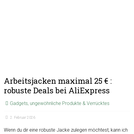
Arbeitsjacken maximal 25 € :
robuste Deals bei AliExpress
Gadgets, ungewöhnliche Produkte & Verrücktes
2. Februar 2026
Wenn du dir eine robuste Jacke zulegen möchtest, kann ich