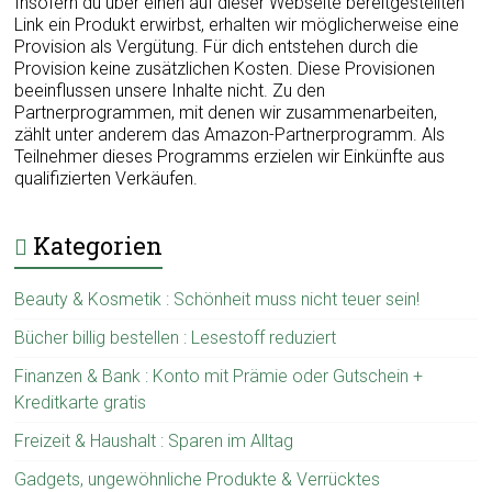
Insofern du über einen auf dieser Webseite bereitgestellten
Link ein Produkt erwirbst, erhalten wir möglicherweise eine
Provision als Vergütung. Für dich entstehen durch die
Provision keine zusätzlichen Kosten. Diese Provisionen
beeinflussen unsere Inhalte nicht. Zu den
Partnerprogrammen, mit denen wir zusammenarbeiten,
zählt unter anderem das Amazon-Partnerprogramm. Als
Teilnehmer dieses Programms erzielen wir Einkünfte aus
qualifizierten Verkäufen.
Kategorien
Beauty & Kosmetik : Schönheit muss nicht teuer sein!
Bücher billig bestellen : Lesestoff reduziert
Finanzen & Bank : Konto mit Prämie oder Gutschein +
Kreditkarte gratis
Freizeit & Haushalt : Sparen im Alltag
Gadgets, ungewöhnliche Produkte & Verrücktes