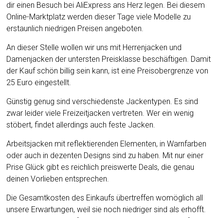
dir einen Besuch bei AliExpress ans Herz legen. Bei diesem
Online-Marktplatz werden dieser Tage viele Modelle zu
erstaunlich niedrigen Preisen angeboten.
An dieser Stelle wollen wir uns mit Herrenjacken und
Damenjacken der untersten Preisklasse beschäftigen. Damit
der Kauf schön billig sein kann, ist eine Preisobergrenze von
25 Euro eingestellt.
Günstig genug sind verschiedenste Jackentypen. Es sind
zwar leider viele Freizeitjacken vertreten. Wer ein wenig
stöbert, findet allerdings auch feste Jacken.
Arbeitsjacken mit reflektierenden Elementen, in Warnfarben
oder auch in dezenten Designs sind zu haben. Mit nur einer
Prise Glück gibt es reichlich preiswerte Deals, die genau
deinen Vorlieben entsprechen.
Die Gesamtkosten des Einkaufs übertreffen womöglich all
unsere Erwartungen, weil sie noch niedriger sind als erhofft.