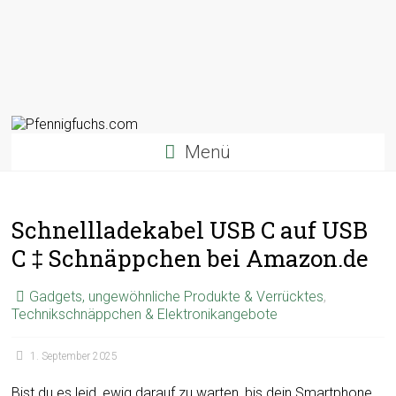
Menü
Schnellladekabel USB C auf USB
C ‡ Schnäppchen bei Amazon.de
Gadgets, ungewöhnliche Produkte & Verrücktes
,
Technikschnäppchen & Elektronikangebote
1. September 2025
Bist du es leid, ewig darauf zu warten, bis dein Smartphone