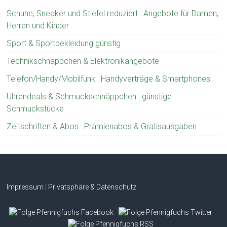
Schuhe, Sneaker und Stiefel reduziert : Angebote für Damen,
Herren und Kinder
Sport & Sportbekleidung günstig
Technikschnäppchen & Elektronikangebote
Telefon/Handy/Mobilfunk : Handyverträge & Smartphones
Uhrendeals & Schmuckschnäppchen : günstige
Schmuckstücke
Zeitschriften & Abos : Prämienabos & Gratisausgaben
Impressum
|
Privatsphäre & Datenschutz