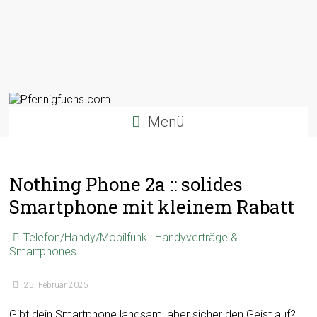
Menü
Nothing Phone 2a :: solides
Smartphone mit kleinem Rabatt
Telefon/Handy/Mobilfunk : Handyverträge &
Smartphones
25. Februar 2025
Gibt dein Smartphone langsam, aber sicher den Geist auf?