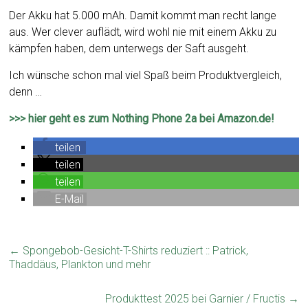
Der Akku hat 5.000 mAh. Damit kommt man recht lange
aus. Wer clever auflädt, wird wohl nie mit einem Akku zu
kämpfen haben, dem unterwegs der Saft ausgeht.
Ich wünsche schon mal viel Spaß beim Produktvergleich,
denn …
>>> hier geht es zum Nothing Phone 2a bei Amazon.de!
teilen
teilen
teilen
E-Mail
←
Spongebob-Gesicht-T-Shirts reduziert :: Patrick,
Thaddäus, Plankton und mehr
Produkttest 2025 bei Garnier / Fructis
→