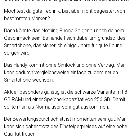
Möchtest du gute Technik, bist aber nicht begeistert von
bestimmten Marken?
Dann könnte das Nothing Phone 2a genau nach deinem
Geschmack sein. Es handelt sich dabei um grundsolides
Smartphone, das sicherlich einige Jahre für gute Laune
sorgen wird.
Das Handy kommt ohne Simlock und ohne Vertrag. Man
kann dadurch vergleichsweise einfach zu dem neuen
Smartphone wechseln.
Aktuell besonders günstig ist die schwarze Variante mit 8
GB RAM und einer Speicherkapazität von 256 GB. Damit
sollte man als Normaluser sehr gut auskommen.
Der Bewertungsdurchschnitt ist momentan sehr gut. Man
kann sich daher trotz des Einsteigerpreises auf eine hohe
Qualität freuen.