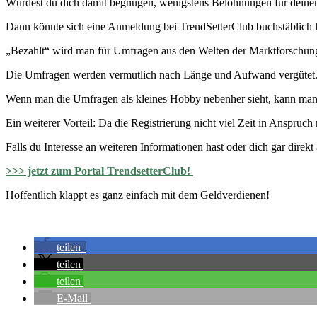
Würdest du dich damit begnügen, wenigstens Belohnungen für deinen
Dann könnte sich eine Anmeldung bei TrendSetterClub buchstäblich l
„Bezahlt“ wird man für Umfragen aus den Welten der Marktforschung 
Die Umfragen werden vermutlich nach Länge und Aufwand vergütet. A
Wenn man die Umfragen als kleines Hobby nebenher sieht, kann man si
Ein weiterer Vorteil: Da die Registrierung nicht viel Zeit in Ansp
Falls du Interesse an weiteren Informationen hast oder dich gar direk
>>> jetzt zum Portal TrendsetterClub!
Hoffentlich klappt es ganz einfach mit dem Geldverdienen!
teilen
teilen
teilen
E-Mail