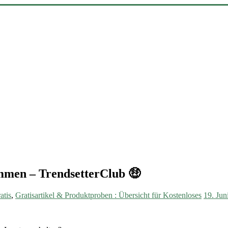
mmen – TrendsetterClub 🤑
atis
,
Gratisartikel & Produktproben : Übersicht für Kostenloses
19. Jun