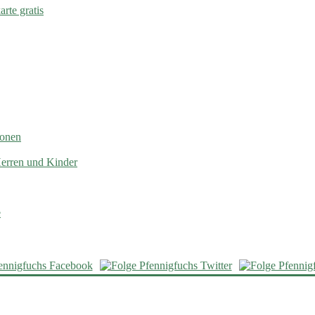
rte gratis
ionen
Herren und Kinder
e