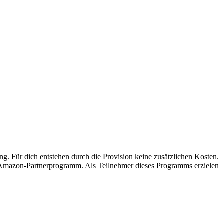
ung. Für dich entstehen durch die Provision keine zusätzlichen Kosten.
s Amazon-Partnerprogramm. Als Teilnehmer dieses Programms erzielen