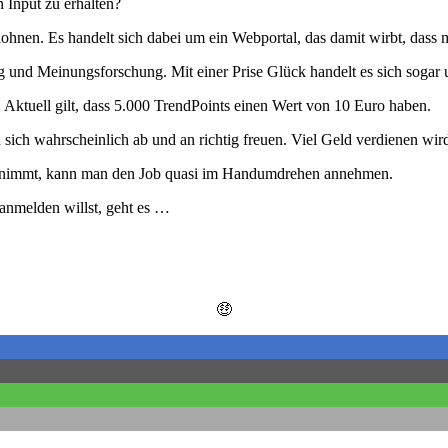
 Input zu erhalten?
ohnen. Es handelt sich dabei um ein Webportal, das damit wirbt, dass
und Meinungsforschung. Mit einer Prise Glück handelt es sich sogar 
ktuell gilt, dass 5.000 TrendPoints einen Wert von 10 Euro haben.
ch wahrscheinlich ab und an richtig freuen. Viel Geld verdienen wird 
ruch nimmt, kann man den Job quasi im Handumdrehen annehmen.
t anmelden willst, geht es …
🤑