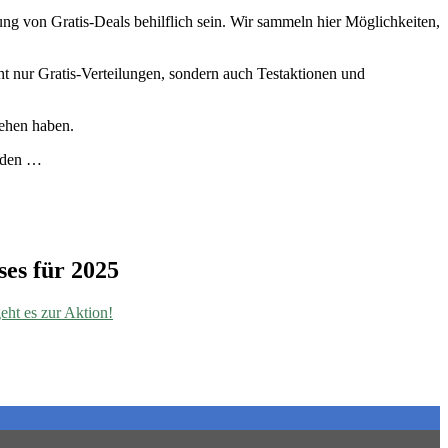
 von Gratis-Deals behilflich sein. Wir sammeln hier Möglichkeiten,
ht nur Gratis-Verteilungen, sondern auch Testaktionen und
sehen haben.
u den …
es für 2025
eht es zur Aktion!