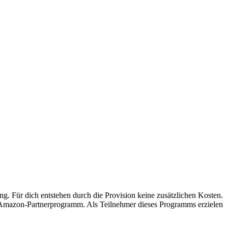
ung. Für dich entstehen durch die Provision keine zusätzlichen Kosten.
s Amazon-Partnerprogramm. Als Teilnehmer dieses Programms erzielen