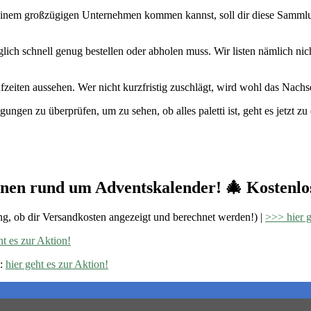
inem großzügigen Unternehmen kommen kannst, soll dir diese Sammlung
ich schnell genug bestellen oder abholen muss. Wir listen nämlich nic
fzeiten aussehen. Wer nicht kurzfristig zuschlägt, wird wohl das Nach
ungen zu überprüfen, um zu sehen, ob alles paletti ist, geht es jetzt z
onen rund um Adventskalender! 🎄 Kostenlos
g, ob dir Versandkosten angezeigt und berechnet werden!) |
>>> hier g
ht es zur Aktion!
 :
hier geht es zur Aktion!