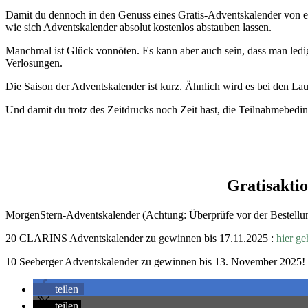
Damit du dennoch in den Genuss eines Gratis-Adventskalender von e
wie sich Adventskalender absolut kostenlos abstauben lassen.
Manchmal ist Glück vonnöten. Es kann aber auch sein, dass man ledigl
Verlosungen.
Die Saison der Adventskalender ist kurz. Ähnlich wird es bei den Lau
Und damit du trotz des Zeitdrucks noch Zeit hast, die Teilnahmebeding
Gratisakti
MorgenStern-Adventskalender (Achtung: Überprüfe vor der Bestellun
20 CLARINS Adventskalender zu gewinnen bis 17.11.2025 :
hier ge
10 Seeberger Adventskalender zu gewinnen bis 13. November 2025!
teilen
teilen