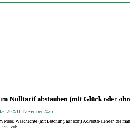
um Nulltarif abstauben (mit Glück oder ohn
ber 2025
11. November 2025
Meer. Waschechte (mit Betonung auf echt) Adventskalender, die man z
beschenkt.