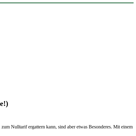
e!)
um Nulltarif ergattern kann, sind aber etwas Besonderes. Mit einem