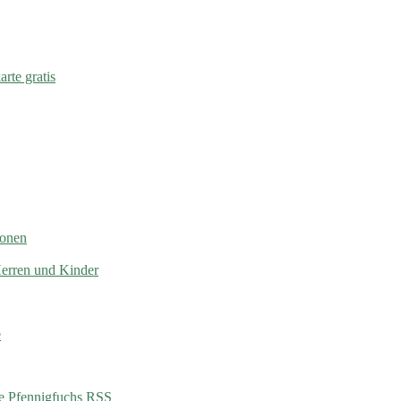
rte gratis
ionen
Herren und Kinder
e