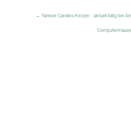
←
Yankee Candles Kerzen :: aktuell billig bei 
Computermäuse v