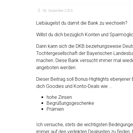
28. Dezember 2024
Liebäugelst du damit die Bank zu wechseln?
Willst du dich bezüglich Konten und Sparmöglich
Dann kann sich die DKB beziehungsweise Deuts
Tochtergesellschaft der Bayerischen Landesba
machen. Diese Bank versucht immer mal wiede
angeboten werden.
Dieser Beitrag soll Bonus-Highlights ebenjene
dich Goodies und Konto-Deals wie …
hohe Zinsen
Begrüßungsgeschenke
Prämien
Ich versuche, stets die wichtigsten Bedingung
immer auf den verlinkten Dealseiten zu finden.