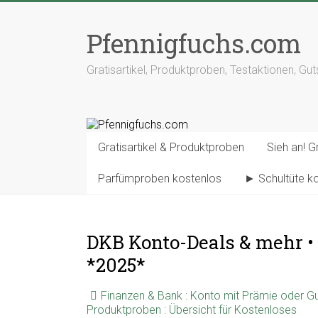
Pfennigfuchs.com
Gratisartikel, Produktproben, Testaktionen, Gu
Gratisartikel & Produktproben
Sieh an! Gr
Parfümproben kostenlos
► Schultüte k
DKB Konto-Deals & mehr •
*2025*
Finanzen & Bank : Konto mit Prämie oder Gut
Produktproben : Übersicht für Kostenloses