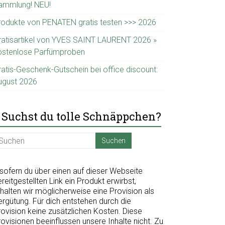
ammlung! NEU!
rodukte von PENATEN gratis testen >>> 2026
ratisartikel von YVES SAINT LAURENT 2026 »
ostenlose Parfümproben
ratis-Geschenk-Gutschein bei office discount:
ugust 2026
Suchst du tolle Schnäppchen?
nsofern du über einen auf dieser Webseite
reitgestellten Link ein Produkt erwirbst,
halten wir möglicherweise eine Provision als
ergütung. Für dich entstehen durch die
rovision keine zusätzlichen Kosten. Diese
ovisionen beeinflussen unsere Inhalte nicht. Zu