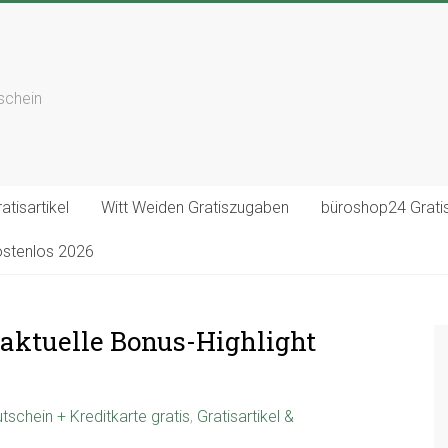
tschein
atisartikel
Witt Weiden Gratiszugaben
büroshop24 Gratis
ostenlos 2026
 aktuelle Bonus-Highlight
schein + Kreditkarte gratis
,
Gratisartikel &