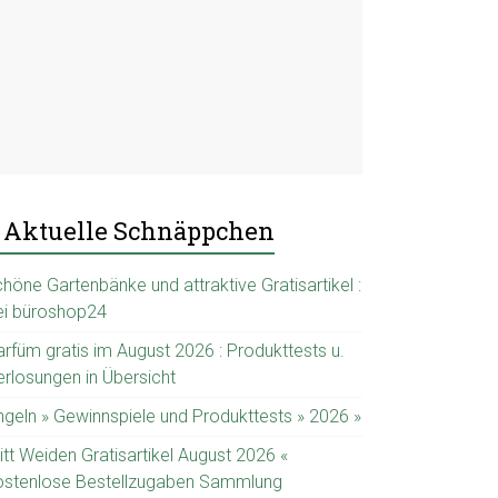
Aktuelle Schnäppchen
höne Gartenbänke und attraktive Gratisartikel :
ei büroshop24
arfüm gratis im August 2026 : Produkttests u.
erlosungen in Übersicht
ngeln » Gewinnspiele und Produkttests » 2026 »
itt Weiden Gratisartikel August 2026 «
ostenlose Bestellzugaben Sammlung