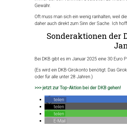
Gewähr.
Oft muss man sich ein wenig ranhalten, weil di
daher auch direkt zum Sinn der Sache. Ich hoffe
Sonderaktionen der D
Jan
Bei DKB gibt es im Januar 2025 eine 30 Euro P
(Es wird ein DKB-Girokonto benötigt. Das Giro
oder für alle unter 28 Jahren.)
>>> jetzt zur Top-Aktion bei der DKB gehen!
teilen
teilen
teilen
E-Mail