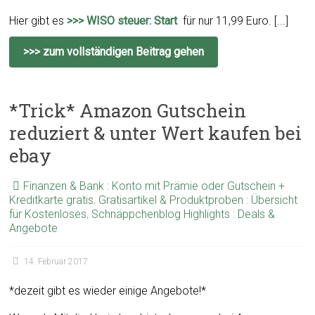
Hier gibt es
>>> WISO steuer: Start
für nur 11,99 Euro. [...]
>>> zum vollständigen Beitrag gehen
*Trick* Amazon Gutschein
reduziert & unter Wert kaufen bei
ebay
Finanzen & Bank : Konto mit Prämie oder Gutschein +
Kreditkarte gratis
,
Gratisartikel & Produktproben : Übersicht
für Kostenloses
,
Schnäppchenblog Highlights : Deals &
Angebote
14. Februar 2017
*dezeit gibt es wieder einige Angebote!*