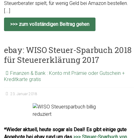
Steuerberater spielt, für wenig Geld bei Amazon bestellen.
[...]
>>> zum vollständigen Beitrag gehen
ebay: WISO Steuer-Sparbuch 2018
für Steuererklärung 2017
Finanzen & Bank : Konto mit Prämie oder Gutschein +
Kreditkarte gratis
23. Januar 2018
*Wieder aktuell, heute sogar als Deal! Es gibt einige gute
Angebote bei ebay rund um das
>>> Steuer-Sparbuch von