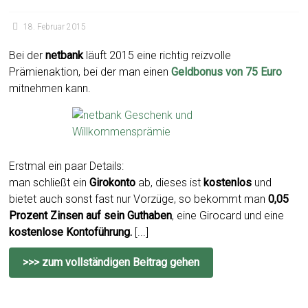
18. Februar 2015
Bei der
netbank
läuft 2015 eine richtig reizvolle
Prämienaktion, bei der man einen
Geldbonus von 75 Euro
mitnehmen kann.
Erstmal ein paar Details:
man schließt ein
Girokonto
ab, dieses ist
kostenlos
und
bietet auch sonst fast nur Vorzüge, so bekommt man
0,05
Prozent Zinsen auf sein Guthaben
, eine Girocard und eine
kostenlose Kontoführung.
[...]
>>> zum vollständigen Beitrag gehen