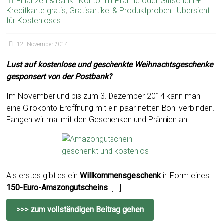
Finanzen & Bank : Konto mit Prämie oder Gutschein +
Kreditkarte gratis
,
Gratisartikel & Produktproben : Übersicht
für Kostenloses
12. November 2014
Lust auf kostenlose und geschenkte Weihnachtsgeschenke
gesponsert von der Postbank?
Im November und bis zum 3. Dezember 2014 kann man
eine Girokonto-Eröffnung mit ein paar netten Boni verbinden.
Fangen wir mal mit den Geschenken und Prämien an.
Als erstes gibt es ein
Willkommensgeschenk
in Form eines
150-Euro-Amazongutscheins
. [...]
>>> zum vollständigen Beitrag gehen