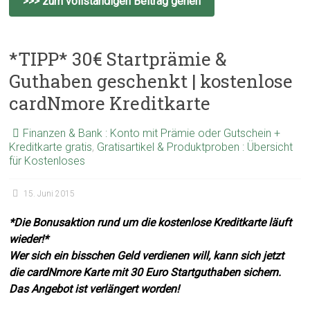
>>> zum vollständigen Beitrag gehen
*TIPP* 30€ Startprämie &
Guthaben geschenkt | kostenlose
cardNmore Kreditkarte
Finanzen & Bank : Konto mit Prämie oder Gutschein +
Kreditkarte gratis
,
Gratisartikel & Produktproben : Übersicht
für Kostenloses
15. Juni 2015
*Die Bonusaktion rund um die kostenlose Kreditkarte läuft
wieder!*
Wer sich ein bisschen Geld verdienen will, kann sich jetzt
die cardNmore Karte mit 30 Euro Startguthaben sichern.
Das Angebot ist verlängert worden!