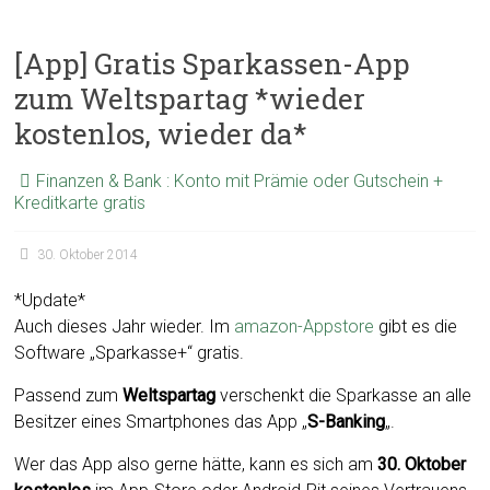
[App] Gratis Sparkassen-App
zum Weltspartag *wieder
kostenlos, wieder da*
Finanzen & Bank : Konto mit Prämie oder Gutschein +
Kreditkarte gratis
30. Oktober 2014
*Update*
Auch dieses Jahr wieder. Im
amazon-Appstore
gibt es die
Software „Sparkasse+“ gratis.
Passend zum
Weltspartag
verschenkt die Sparkasse an alle
Besitzer eines Smartphones das App „
S-Banking
„.
Wer das App also gerne hätte, kann es sich am
30. Oktober