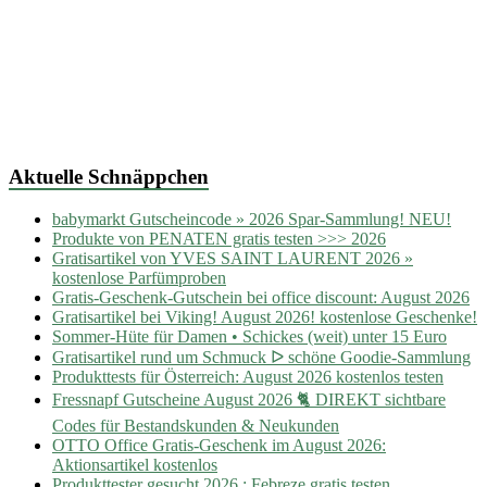
Aktuelle Schnäppchen
babymarkt Gutscheincode » 2026 Spar-Sammlung! NEU!
Produkte von PENATEN gratis testen >>> 2026
Gratisartikel von YVES SAINT LAURENT 2026 »
kostenlose Parfümproben
Gratis-Geschenk-Gutschein bei office discount: August 2026
Gratisartikel bei Viking! August 2026! kostenlose Geschenke!
Sommer-Hüte für Damen • Schickes (weit) unter 15 Euro
Gratisartikel rund um Schmuck ᐅ schöne Goodie-Sammlung
Produkttests für Österreich: August 2026 kostenlos testen
Fressnapf Gutscheine August 2026 🐈 DIREKT sichtbare
Codes für Bestandskunden & Neukunden
OTTO Office Gratis-Geschenk im August 2026:
Aktionsartikel kostenlos
Produkttester gesucht 2026 : Febreze gratis testen