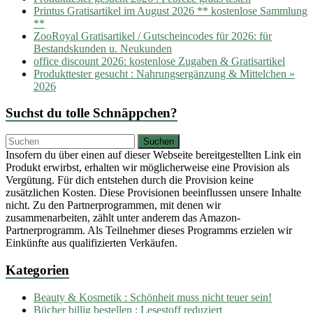
Printus Gratisartikel im August 2026 ** kostenlose Sammlung
**
ZooRoyal Gratisartikel / Gutscheincodes für 2026: für
Bestandskunden u. Neukunden
office discount 2026: kostenlose Zugaben & Gratisartikel
Produkttester gesucht : Nahrungsergänzung & Mittelchen »
2026
Suchst du tolle Schnäppchen?
Insofern du über einen auf dieser Webseite bereitgestellten Link ein
Produkt erwirbst, erhalten wir möglicherweise eine Provision als
Vergütung. Für dich entstehen durch die Provision keine
zusätzlichen Kosten. Diese Provisionen beeinflussen unsere Inhalte
nicht. Zu den Partnerprogrammen, mit denen wir
zusammenarbeiten, zählt unter anderem das Amazon-
Partnerprogramm. Als Teilnehmer dieses Programms erzielen wir
Einkünfte aus qualifizierten Verkäufen.
Kategorien
Beauty & Kosmetik : Schönheit muss nicht teuer sein!
Bücher billig bestellen : Lesestoff reduziert