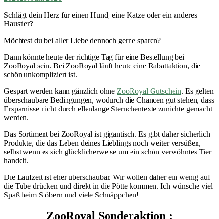
Schlägt dein Herz für einen Hund, eine Katze oder ein anderes
Haustier?
Möchtest du bei aller Liebe dennoch gerne sparen?
Dann könnte heute der richtige Tag für eine Bestellung bei
ZooRoyal sein. Bei ZooRoyal läuft heute eine Rabattaktion, die
schön unkompliziert ist.
Gespart werden kann gänzlich ohne
ZooRoyal Gutschein
. Es gelten
überschaubare Bedingungen, wodurch die Chancen gut stehen, dass
Ersparnisse nicht durch ellenlange Sternchentexte zunichte gemacht
werden.
Das Sortiment bei ZooRoyal ist gigantisch. Es gibt daher sicherlich
Produkte, die das Leben deines Lieblings noch weiter versüßen,
selbst wenn es sich glücklicherweise um ein schön verwöhntes Tier
handelt.
Die Laufzeit ist eher überschaubar. Wir wollen daher ein wenig auf
die Tube drücken und direkt in die Pötte kommen. Ich wünsche viel
Spaß beim Stöbern und viele Schnäppchen!
ZooRoyal Sonderaktion :