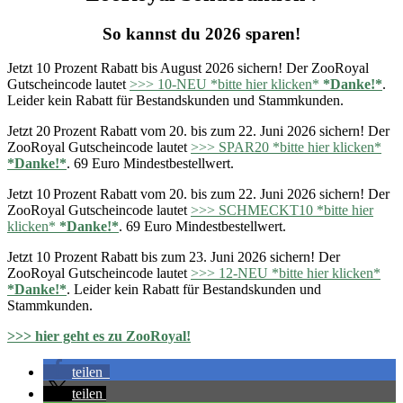
So kannst du 2026 sparen!
Jetzt 10 Prozent Rabatt bis August 2026 sichern! Der ZooRoyal
Gutscheincode lautet
>>> 10-NEU *bitte hier klicken*
*Danke!*
.
Leider kein Rabatt für Bestandskunden und Stammkunden.
Jetzt 20 Prozent Rabatt vom 20. bis zum 22. Juni 2026 sichern! Der
ZooRoyal Gutscheincode lautet
>>> SPAR20 *bitte hier klicken*
*Danke!*
. 69 Euro Mindestbestellwert.
Jetzt 10 Prozent Rabatt vom 20. bis zum 22. Juni 2026 sichern! Der
ZooRoyal Gutscheincode lautet
>>> SCHMECKT10 *bitte hier
klicken*
*Danke!*
. 69 Euro Mindestbestellwert.
Jetzt 10 Prozent Rabatt bis zum 23. Juni 2026 sichern! Der
ZooRoyal Gutscheincode lautet
>>> 12-NEU *bitte hier klicken*
*Danke!*
. Leider kein Rabatt für Bestandskunden und
Stammkunden.
>>> hier geht es zu ZooRoyal!
teilen
teilen