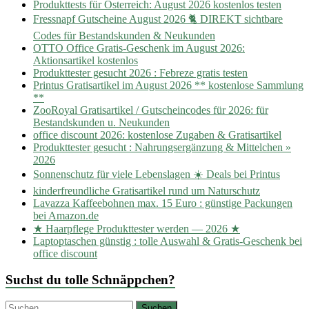
Produkttests für Österreich: August 2026 kostenlos testen
Fressnapf Gutscheine August 2026 🐈 DIREKT sichtbare
Codes für Bestandskunden & Neukunden
OTTO Office Gratis-Geschenk im August 2026:
Aktionsartikel kostenlos
Produkttester gesucht 2026 : Febreze gratis testen
Printus Gratisartikel im August 2026 ** kostenlose Sammlung
**
ZooRoyal Gratisartikel / Gutscheincodes für 2026: für
Bestandskunden u. Neukunden
office discount 2026: kostenlose Zugaben & Gratisartikel
Produkttester gesucht : Nahrungsergänzung & Mittelchen »
2026
Sonnenschutz für viele Lebenslagen ☀️ Deals bei Printus
kinderfreundliche Gratisartikel rund um Naturschutz
Lavazza Kaffeebohnen max. 15 Euro : günstige Packungen
bei Amazon.de
★ Haarpflege Produkttester werden — 2026 ★
Laptoptaschen günstig : tolle Auswahl & Gratis-Geschenk bei
office discount
Suchst du tolle Schnäppchen?