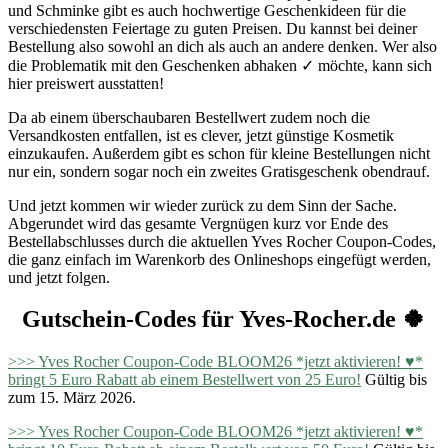
und Schminke gibt es auch hochwertige Geschenkideen für die
verschiedensten Feiertage zu guten Preisen. Du kannst bei deiner
Bestellung also sowohl an dich als auch an andere denken. Wer also
die Problematik mit den Geschenken abhaken ✓ möchte, kann sich
hier preiswert ausstatten!
Da ab einem überschaubaren Bestellwert zudem noch die
Versandkosten entfallen, ist es clever, jetzt günstige Kosmetik
einzukaufen. Außerdem gibt es schon für kleine Bestellungen nicht
nur ein, sondern sogar noch ein zweites Gratisgeschenk obendrauf.
Und jetzt kommen wir wieder zurück zu dem Sinn der Sache.
Abgerundet wird das gesamte Vergnügen kurz vor Ende des
Bestellabschlusses durch die aktuellen Yves Rocher Coupon-Codes,
die ganz einfach im Warenkorb des Onlineshops eingefügt werden,
und jetzt folgen.
Gutschein-Codes für Yves-Rocher.de 🍀
>>> Yves Rocher Coupon-Code BLOOM26 *jetzt aktivieren! ♥*
bringt 5 Euro Rabatt ab einem Bestellwert von 25 Euro!
Gültig bis
zum 15. März 2026.
>>> Yves Rocher Coupon-Code BLOOM26 *jetzt aktivieren! ♥*