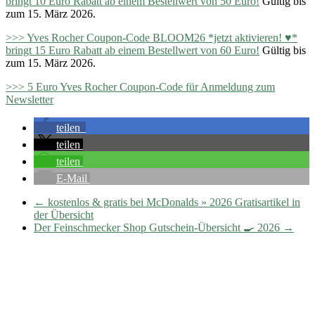
bringt 10 Euro Rabatt ab einem Bestellwert von 50 Euro!
Gültig bis
zum 15. März 2026.
>>> Yves Rocher Coupon-Code BLOOM26 *jetzt aktivieren! ♥*
bringt 15 Euro Rabatt ab einem Bestellwert von 60 Euro!
Gültig bis
zum 15. März 2026.
>>> 5 Euro Yves Rocher Coupon-Code für Anmeldung zum
Newsletter
teilen
teilen
teilen
E-Mail
←
kostenlos & gratis bei McDonalds » 2026 Gratisartikel in
der Übersicht
Der Feinschmecker Shop Gutschein-Übersicht 🍳 2026
→