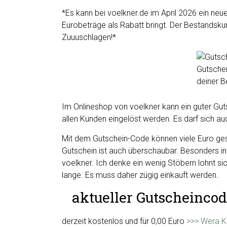
*Es kann bei voelkner.de im April 2026 ein ne
Eurobeträge als Rabatt bringt. Der Bestandskund
Zuuuschlagen!*
Im Onlineshop von voelkner kann ein guter Gut
allen Kunden eingelöst werden. Es darf sich a
Mit dem Gutschein-Code können viele Euro ges
Gutschein ist auch überschaubar. Besonders inte
voelkner. Ich denke ein wenig Stöbern lohnt sich 
lange. Es muss daher zügig einkauft werden.
aktueller Gutscheincod
derzeit kostenlos und für 0,00 Euro
>>> Wera K