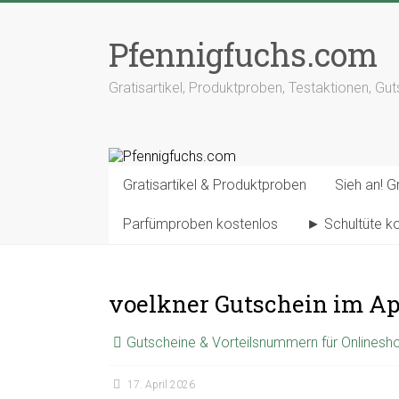
Pfennigfuchs.com
Gratisartikel, Produktproben, Testaktionen, Gu
Gratisartikel & Produktproben
Sieh an! Gr
Parfümproben kostenlos
► Schultüte k
voelkner Gutschein im Ap
Gutscheine & Vorteilsnummern für Onlinesh
17. April 2026