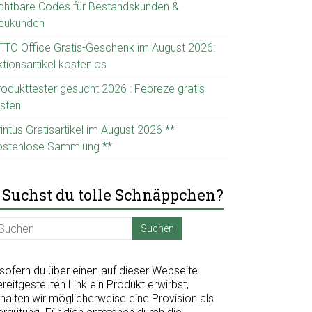
ichtbare Codes für Bestandskunden &
eukunden
TTO Office Gratis-Geschenk im August 2026:
tionsartikel kostenlos
rodukttester gesucht 2026 : Febreze gratis
esten
intus Gratisartikel im August 2026 **
ostenlose Sammlung **
Suchst du tolle Schnäppchen?
nsofern du über einen auf dieser Webseite
reitgestellten Link ein Produkt erwirbst,
halten wir möglicherweise eine Provision als