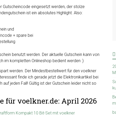
uer Gutscheincode eingesetzt werden, der stolze
engutschein ist ein absolutes Highlight. Also:
schein benutzt werden. Der aktuelle Gutschein kann von
uch im kompletten Onlineshop bedient werden :)
2
part werden. Der Mindestbestellwert für den voelkner
M
ressant finde ich gerade jetzt die Elektronikartikel bei
S
auf jeden Fall! Gültig ist der Gutschein leider nicht so
k
B
e für voelkner.de: April 2026
m
b
raftform Kompakt 10 Bit-Set mit voelkner