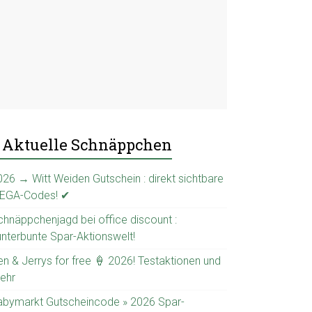
Aktuelle Schnäppchen
026 → Witt Weiden Gutschein : direkt sichtbare
EGA-Codes! ✔
chnäppchenjagd bei office discount :
unterbunte Spar-Aktionswelt!
en & Jerrys for free 🍦 2026! Testaktionen und
ehr
abymarkt Gutscheincode » 2026 Spar-