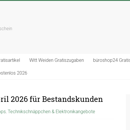
tschein
atisartikel
Witt Weiden Gratiszugaben
büroshop24 Gratis
ostenlos 2026
ril 2026 für Bestandskunden
ops
,
Technikschnäppchen & Elektronikangebote