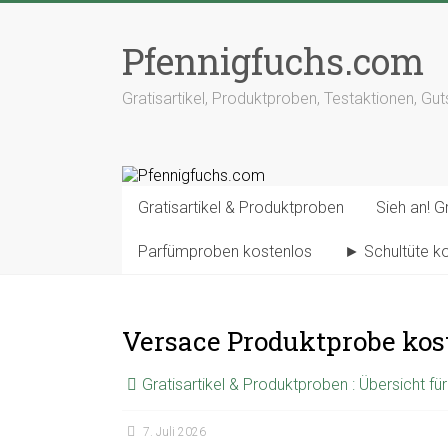
Pfennigfuchs.com
Gratisartikel, Produktproben, Testaktionen, Gu
Gratisartikel & Produktproben
Sieh an! Gr
Parfümproben kostenlos
► Schultüte k
Versace Produktprobe kost
Gratisartikel & Produktproben : Übersicht f
7. Juli 2026