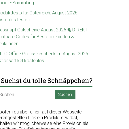
oodie-Sammlung
rodukttests für Österreich: August 2026
ostenlos testen
ressnapf Gutscheine August 2026 🐈 DIREKT
ichtbare Codes für Bestandskunden &
eukunden
TTO Office Gratis-Geschenk im August 2026:
tionsartikel kostenlos
Suchst du tolle Schnäppchen?
nsofern du über einen auf dieser Webseite
reitgestellten Link ein Produkt erwirbst,
halten wir möglicherweise eine Provision als