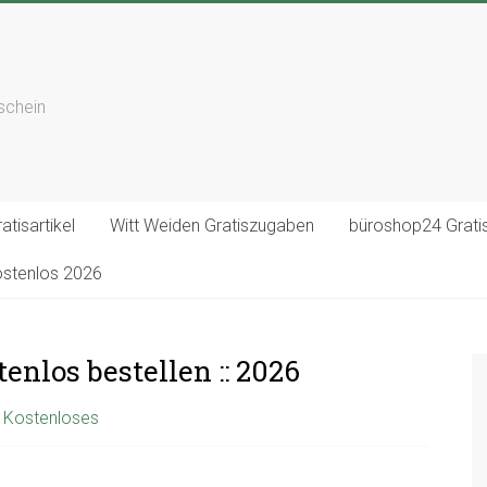
tschein
atisartikel
Witt Weiden Gratiszugaben
büroshop24 Gratis
ostenlos 2026
enlos bestellen :: 2026
ür Kostenloses