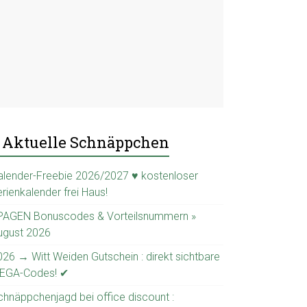
Aktuelle Schnäppchen
alender-Freebie 2026/2027 ♥ kostenloser
rienkalender frei Haus!
PAGEN Bonuscodes & Vorteilsnummern »
ugust 2026
026 → Witt Weiden Gutschein : direkt sichtbare
EGA-Codes! ✔
chnäppchenjagd bei office discount :