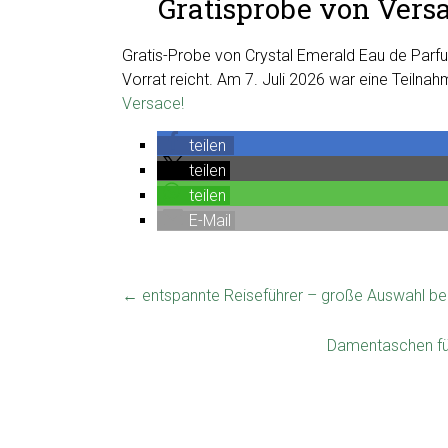
Gratisprobe von Versac
Gratis-Probe von Crystal Emerald Eau de Parfu
Vorrat reicht. Am 7. Juli 2026 war eine Teilnah
Versace!
teilen
teilen
teilen
E-Mail
←
entspannte Reiseführer – große Auswahl bei
Damentaschen fü