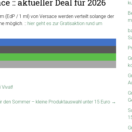
e :: aktueller Deal für 2026
k
B
m (EdP / 1 ml) von Versace werden verteilt solange der
m
me möglich. ::
hier geht es zur Gratisaktion rund um
b
S
P
G
k
G
A
 Vivat!
Gr
G
r den Sommer – kleine Produktauswahl unter 15 Euro
→
S
1
G