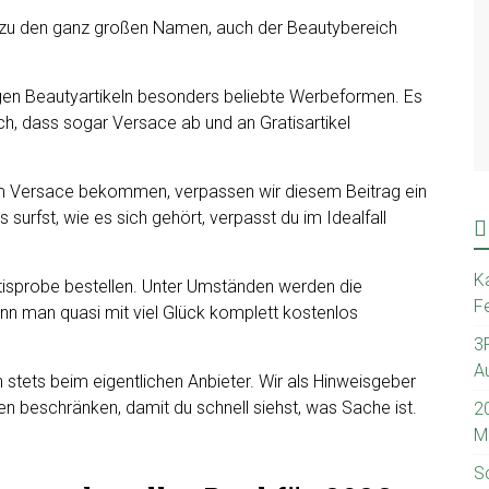
e zu den ganz großen Namen, auch der Beautybereich
gen Beautyartikeln besonders beliebte Werbeformen. Es
lich, dass sogar Versace ab und an Gratisartikel
m Versace bekommen, verpassen wir diesem Beitrag ein
 surfst, wie es sich gehört, verpasst du im Idealfall
K
atisprobe bestellen. Unter Umständen werden die
Fe
nn man quasi mit viel Glück komplett kostenlos
3
A
stets beim eigentlichen Anbieter. Wir als Hinweisgeber
n beschränken, damit du schnell siehst, was Sache ist.
2
M
S