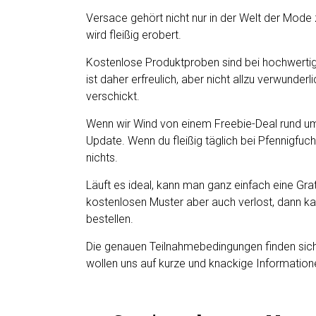
Versace gehört nicht nur in der Welt der Mod
wird fleißig erobert.
Kostenlose Produktproben sind bei hochwerti
ist daher erfreulich, aber nicht allzu verwunder
verschickt.
Wenn wir Wind von einem Freebie-Deal rund u
Update. Wenn du fleißig täglich bei Pfennigfuchs
nichts.
Läuft es ideal, kann man ganz einfach eine Gr
kostenlosen Muster aber auch verlost, dann ka
bestellen.
Die genauen Teilnahmebedingungen finden sich 
wollen uns auf kurze und knackige Informatione