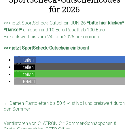
für 2026
>>> jetzt SportScheck-Gutschein JUNI26
*bitte hier klicken*
*Danke!*
einlösen und 10 Euro Rabatt ab 100 Euro
Einkaufswert bis zum 24. Juni 2026 bekommen!
>>> jetzt SportScheck-Gutschein einlösen!
teilen
teilen
teilen
E-Mail
←
Damen-Pantoletten bis 50 € ✓ stilvoll und preiswert durch
den Sommer
Ventilatoren von CLATRONIC :: Sommer-Schnäppchen &