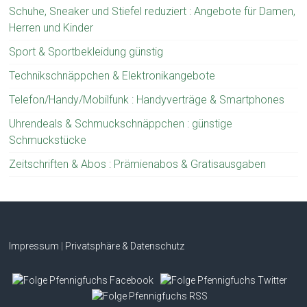
Schuhe, Sneaker und Stiefel reduziert : Angebote für Damen,
Herren und Kinder
Sport & Sportbekleidung günstig
Technikschnäppchen & Elektronikangebote
Telefon/Handy/Mobilfunk : Handyverträge & Smartphones
Uhrendeals & Schmuckschnäppchen : günstige
Schmuckstücke
Zeitschriften & Abos : Prämienabos & Gratisausgaben
Impressum
|
Privatsphäre & Datenschutz