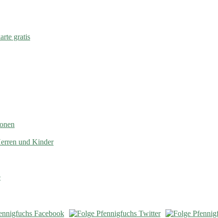
rte gratis
ionen
Herren und Kinder
e