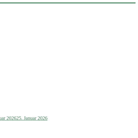
uar 2026
25. Januar 2026