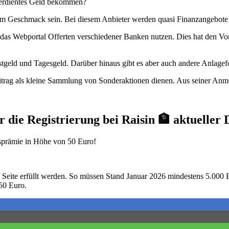
t verdientes Geld bekommen?
nem Geschmack sein. Bei diesem Anbieter werden quasi Finanzangebote 
das Webportal Offerten verschiedener Banken nutzen. Dies hat den Vor
geld und Tagesgeld. Darüber hinaus gibt es aber auch andere Anlage
Beitrag als kleine Sammlung von Sonderaktionen dienen. Aus seiner 
r die Registrierung bei Raisin 🏦 aktueller 
sprämie in Höhe von 50 Euro!
eite erfüllt werden. So müssen Stand Januar 2026 mindestens 5.000 E
 50 Euro.