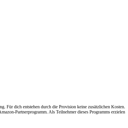
ung. Für dich entstehen durch die Provision keine zusätzlichen Kosten.
s Amazon-Partnerprogramm. Als Teilnehmer dieses Programms erzielen