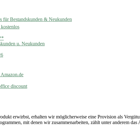
es für Bestandskunden & Neukunden
 kostenlos
**
ndskunden u. Neukunden
26
i Amazon.de
ffice discount
Produkt erwirbst, erhalten wir möglicherweise eine Provision als Vergüt
rprogrammen, mit denen wir zusammenarbeiten, zählt unter anderem da