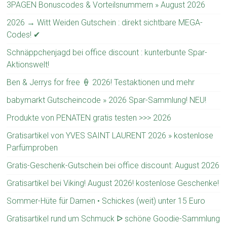
3PAGEN Bonuscodes & Vorteilsnummern » August 2026
2026 → Witt Weiden Gutschein : direkt sichtbare MEGA-
Codes! ✔
Schnäppchenjagd bei office discount : kunterbunte Spar-
Aktionswelt!
Ben & Jerrys for free 🍦 2026! Testaktionen und mehr
babymarkt Gutscheincode » 2026 Spar-Sammlung! NEU!
Produkte von PENATEN gratis testen >>> 2026
Gratisartikel von YVES SAINT LAURENT 2026 » kostenlose
Parfümproben
Gratis-Geschenk-Gutschein bei office discount: August 2026
Gratisartikel bei Viking! August 2026! kostenlose Geschenke!
Sommer-Hüte für Damen • Schickes (weit) unter 15 Euro
Gratisartikel rund um Schmuck ᐅ schöne Goodie-Sammlung