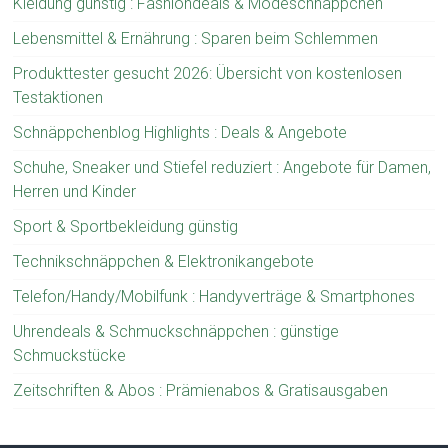
Kleidung günstig : Fashiondeals & Modeschnäppchen
Lebensmittel & Ernährung : Sparen beim Schlemmen
Produkttester gesucht 2026: Übersicht von kostenlosen
Testaktionen
Schnäppchenblog Highlights : Deals & Angebote
Schuhe, Sneaker und Stiefel reduziert : Angebote für Damen,
Herren und Kinder
Sport & Sportbekleidung günstig
Technikschnäppchen & Elektronikangebote
Telefon/Handy/Mobilfunk : Handyverträge & Smartphones
Uhrendeals & Schmuckschnäppchen : günstige
Schmuckstücke
Zeitschriften & Abos : Prämienabos & Gratisausgaben