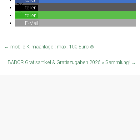
teilen
teilen
E-Mail
←
mobile Klimaanlage : max. 100 Euro ❄️
BABOR Gratisartikel & Gratiszugaben 2026 » Sammlung!
→