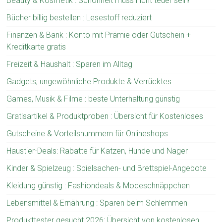
Beauty & Kosmetik : Schönheit muss nicht teuer sein!
Bücher billig bestellen : Lesestoff reduziert
Finanzen & Bank : Konto mit Prämie oder Gutschein +
Kreditkarte gratis
Freizeit & Haushalt : Sparen im Alltag
Gadgets, ungewöhnliche Produkte & Verrücktes
Games, Musik & Filme : beste Unterhaltung günstig
Gratisartikel & Produktproben : Übersicht für Kostenloses
Gutscheine & Vorteilsnummern für Onlineshops
Haustier-Deals: Rabatte für Katzen, Hunde und Nager
Kinder & Spielzeug : Spielsachen- und Brettspiel-Angebote
Kleidung günstig : Fashiondeals & Modeschnäppchen
Lebensmittel & Ernährung : Sparen beim Schlemmen
Produkttester gesucht 2026: Übersicht von kostenlosen