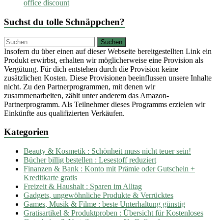
office discount
Suchst du tolle Schnäppchen?
Insofern du über einen auf dieser Webseite bereitgestellten Link ein
Produkt erwirbst, erhalten wir möglicherweise eine Provision als
Vergütung. Für dich entstehen durch die Provision keine
zusätzlichen Kosten. Diese Provisionen beeinflussen unsere Inhalte
nicht. Zu den Partnerprogrammen, mit denen wir
zusammenarbeiten, zählt unter anderem das Amazon-
Partnerprogramm. Als Teilnehmer dieses Programms erzielen wir
Einkünfte aus qualifizierten Verkäufen.
Kategorien
Beauty & Kosmetik : Schönheit muss nicht teuer sein!
Bücher billig bestellen : Lesestoff reduziert
Finanzen & Bank : Konto mit Prämie oder Gutschein +
Kreditkarte gratis
Freizeit & Haushalt : Sparen im Alltag
Gadgets, ungewöhnliche Produkte & Verrücktes
Games, Musik & Filme : beste Unterhaltung günstig
Gratisartikel & Produktproben : Übersicht für Kostenloses