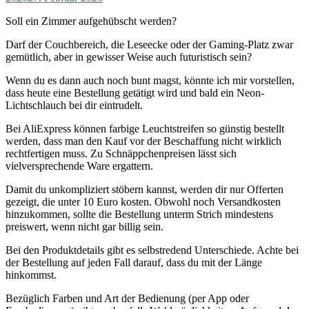
Soll ein Zimmer aufgehübscht werden?
Darf der Couchbereich, die Leseecke oder der Gaming-Platz zwar
gemütlich, aber in gewisser Weise auch futuristisch sein?
Wenn du es dann auch noch bunt magst, könnte ich mir vorstellen,
dass heute eine Bestellung getätigt wird und bald ein Neon-
Lichtschlauch bei dir eintrudelt.
Bei AliExpress können farbige Leuchtstreifen so günstig bestellt
werden, dass man den Kauf vor der Beschaffung nicht wirklich
rechtfertigen muss. Zu Schnäppchenpreisen lässt sich
vielversprechende Ware ergattern.
Damit du unkompliziert stöbern kannst, werden dir nur Offerten
gezeigt, die unter 10 Euro kosten. Obwohl noch Versandkosten
hinzukommen, sollte die Bestellung unterm Strich mindestens
preiswert, wenn nicht gar billig sein.
Bei den Produktdetails gibt es selbstredend Unterschiede. Achte bei
der Bestellung auf jeden Fall darauf, dass du mit der Länge
hinkommst.
Bezüglich Farben und Art der Bedienung (per App oder