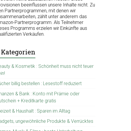
ovisionen beeinflussen unsere Inhalte nicht. Zu
en Partnerprogrammen, mit denen wir
usammenarbeiten, zählt unter anderem das
mazon-Partnerprogramm. Als Teilnehmer
ieses Programms erzielen wir Einkünfte aus
alifizierten Verkäufen.
Kategorien
eauty & Kosmetik : Schönheit muss nicht teuer
in!
cher billig bestellen : Lesestoff reduziert
inanzen & Bank : Konto mit Prämie oder
tschein + Kreditkarte gratis
eizeit & Haushalt : Sparen im Alltag
adgets, ungewöhnliche Produkte & Verrücktes