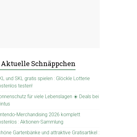
Aktuelle Schnäppchen
L und SKL gratis spielen : Glöckle Lotterie
ostenlos testen!
onnenschutz für viele Lebenslagen ☀️ Deals bei
intus
intendo-Merchandising 2026 komplett
ostenlos : Aktionen-Sammlung
höne Gartenbänke und attraktive Gratisartikel :