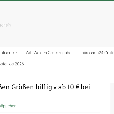
tschein
atisartikel
Witt Weiden Gratiszugaben
büroshop24 Gratis
ostenlos 2026
n Größen billig « ab 10 € bei
hnäppchen