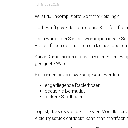
6. Juli 2026
Willst du unkomplizierte Sommerkleidung?
Darf es luftig werden, ohne dass Komfort flöte
Dann warten bei Sieh an! womöglich ideale Sch
Frauen finden dort nämlich ein kleines, aber du
Kurze Damenhosen gibt es in vielen Stilen. Es 
geeignete Ware.
So können beispielsweise gekauft werden:
enganliegende Radlerhosen
bequeme Bermudas
lockere Stoffhosen
Top ist, dass es von den meisten Modellen unzä
Kleidungsstück entdeckt, kann man mehrfach z