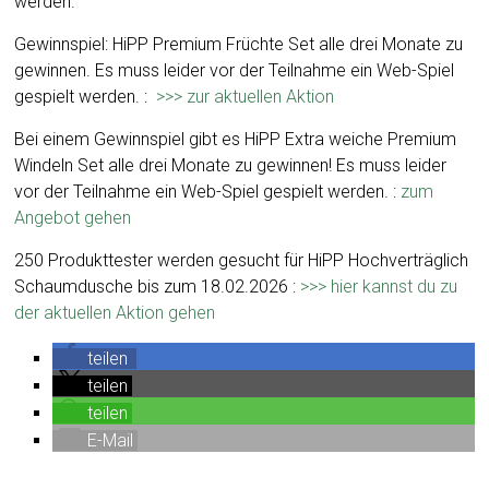
werden.
Gewinnspiel: HiPP Premium Früchte Set alle drei Monate zu
gewinnen. Es muss leider vor der Teilnahme ein Web-Spiel
gespielt werden. :
>>> zur aktuellen Aktion
Bei einem Gewinnspiel gibt es HiPP Extra weiche Premium
Windeln Set alle drei Monate zu gewinnen! Es muss leider
vor der Teilnahme ein Web-Spiel gespielt werden. :
zum
Angebot gehen
250 Produkttester werden gesucht für HiPP Hochverträglich
Schaumdusche bis zum 18.02.2026 :
>>> hier kannst du zu
der aktuellen Aktion gehen
teilen
teilen
teilen
E-Mail