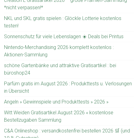
creation L Gratisartikel 2026 – große Prämien-Sammlung
*nicht verpassen!*
NKL und SKL gratis spielen : Glöckle Lotterie kostenlos
testen!
Sonnenschutz für viele Lebenslagen ☀️ Deals bei Printus
Nintendo-Merchandising 2026 komplett kostenlos :
Aktionen-Sammlung
schöne Gartenbänke und attraktive Gratisartikel : bei
büroshop24
Parfüm gratis im August 2026 : Produkttests u. Verlosungen
in Übersicht
Angeln » Gewinnspiele und Produkttests » 2026 »
Witt Weiden Gratisartikel August 2026 « kostenlose
Bestellzugaben Sammlung
C&A Onlineshop : versandkostenfrei bestellen 2026 🛒 (und