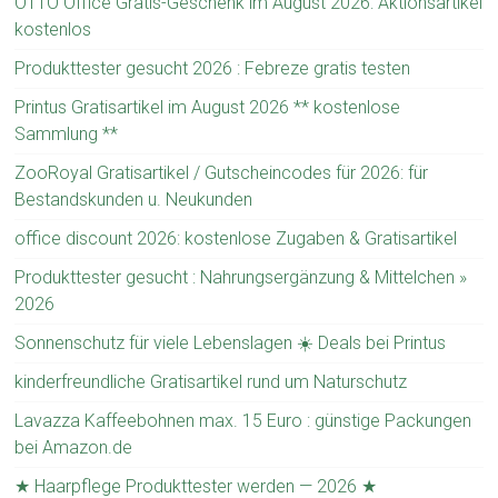
OTTO Office Gratis-Geschenk im August 2026: Aktionsartikel
kostenlos
Produkttester gesucht 2026 : Febreze gratis testen
Printus Gratisartikel im August 2026 ** kostenlose
Sammlung **
ZooRoyal Gratisartikel / Gutscheincodes für 2026: für
Bestandskunden u. Neukunden
office discount 2026: kostenlose Zugaben & Gratisartikel
Produkttester gesucht : Nahrungsergänzung & Mittelchen »
2026
Sonnenschutz für viele Lebenslagen ☀️ Deals bei Printus
kinderfreundliche Gratisartikel rund um Naturschutz
Lavazza Kaffeebohnen max. 15 Euro : günstige Packungen
bei Amazon.de
★ Haarpflege Produkttester werden — 2026 ★