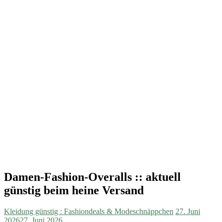
Damen-Fashion-Overalls :: aktuell
günstig beim heine Versand
Kleidung günstig : Fashiondeals & Modeschnäppchen
27. Juni
2026
27. Juni 2026