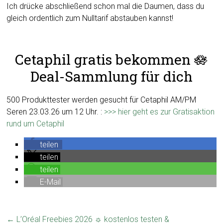
Ich drücke abschließend schon mal die Daumen, dass du
gleich ordentlich zum Nulltarif abstauben kannst!
Cetaphil gratis bekommen 🪷
Deal-Sammlung für dich
500 Produkttester werden gesucht für Cetaphil AM/PM
Seren 23.03.26 um 12 Uhr. :
>>> hier geht es zur Gratisaktion
rund um Cetaphil
teilen
teilen
teilen
E-Mail
←
L’Oréal Freebies 2026 ☼ kostenlos testen &