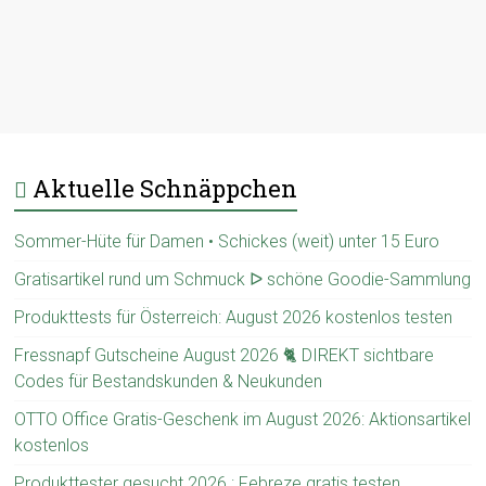
Aktuelle Schnäppchen
Sommer-Hüte für Damen • Schickes (weit) unter 15 Euro
Gratisartikel rund um Schmuck ᐅ schöne Goodie-Sammlung
Produkttests für Österreich: August 2026 kostenlos testen
Fressnapf Gutscheine August 2026 🐈 DIREKT sichtbare
Codes für Bestandskunden & Neukunden
OTTO Office Gratis-Geschenk im August 2026: Aktionsartikel
kostenlos
Produkttester gesucht 2026 : Febreze gratis testen