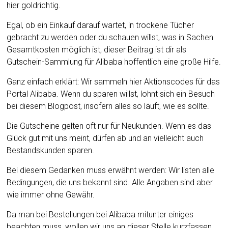
hier goldrichtig.
Egal, ob ein Einkauf darauf wartet, in trockene Tücher
gebracht zu werden oder du schauen willst, was in Sachen
Gesamtkosten möglich ist, dieser Beitrag ist dir als
Gutschein-Sammlung für Alibaba hoffentlich eine große Hilfe.
Ganz einfach erklärt: Wir sammeln hier Aktionscodes für das
Portal Alibaba. Wenn du sparen willst, lohnt sich ein Besuch
bei diesem Blogpost, insofern alles so läuft, wie es sollte.
Die Gutscheine gelten oft nur für Neukunden. Wenn es das
Glück gut mit uns meint, dürfen ab und an vielleicht auch
Bestandskunden sparen.
Bei diesem Gedanken muss erwähnt werden: Wir listen alle
Bedingungen, die uns bekannt sind. Alle Angaben sind aber
wie immer ohne Gewähr.
Da man bei Bestellungen bei Alibaba mitunter einiges
beachten muss, wollen wir uns an dieser Stelle kurzfassen.