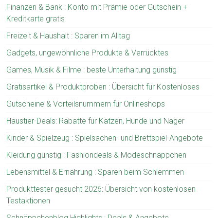
Finanzen & Bank : Konto mit Prämie oder Gutschein +
Kreditkarte gratis
Freizeit & Haushalt : Sparen im Alltag
Gadgets, ungewöhnliche Produkte & Verrücktes
Games, Musik & Filme : beste Unterhaltung günstig
Gratisartikel & Produktproben : Übersicht für Kostenloses
Gutscheine & Vorteilsnummern für Onlineshops
Haustier-Deals: Rabatte für Katzen, Hunde und Nager
Kinder & Spielzeug : Spielsachen- und Brettspiel-Angebote
Kleidung günstig : Fashiondeals & Modeschnäppchen
Lebensmittel & Ernährung : Sparen beim Schlemmen
Produkttester gesucht 2026: Übersicht von kostenlosen
Testaktionen
Schnäppchenblog Highlights : Deals & Angebote