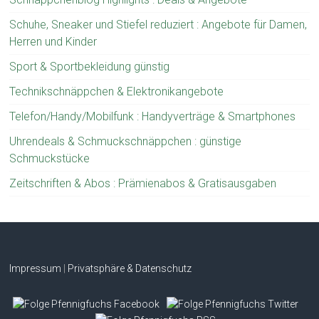
Schuhe, Sneaker und Stiefel reduziert : Angebote für Damen,
Herren und Kinder
Sport & Sportbekleidung günstig
Technikschnäppchen & Elektronikangebote
Telefon/Handy/Mobilfunk : Handyverträge & Smartphones
Uhrendeals & Schmuckschnäppchen : günstige
Schmuckstücke
Zeitschriften & Abos : Prämienabos & Gratisausgaben
Impressum
|
Privatsphäre & Datenschutz