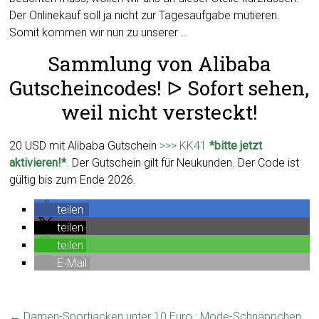
Der Onlinekauf soll ja nicht zur Tagesaufgabe mutieren.
Somit kommen wir nun zu unserer …
Sammlung von Alibaba
Gutscheincodes! ᐅ Sofort sehen,
weil nicht versteckt!
20 USD mit Alibaba Gutschein
>>> KK41
*bitte jetzt
aktivieren!*
. Der Gutschein gilt für Neukunden. Der Code ist
gültig bis zum Ende 2026.
teilen
teilen
teilen
E-Mail
←
Damen-Sportjacken unter 10 Euro : Mode-Schnäppchen