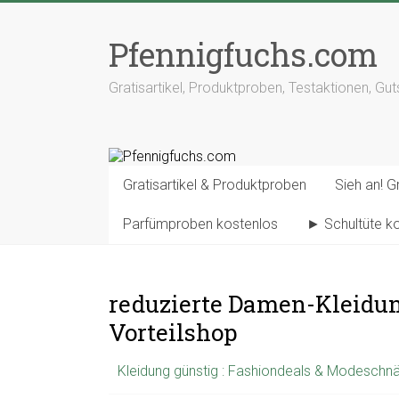
Pfennigfuchs.com
Gratisartikel, Produktproben, Testaktionen, Gu
Gratisartikel & Produktproben
Sieh an! Gr
Parfümproben kostenlos
► Schultüte k
reduzierte Damen-Kleidun
Vorteilshop
Kleidung günstig : Fashiondeals & Modesch