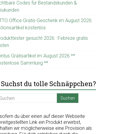
ichtbare Codes für Bestandskunden &
eukunden
TTO Office Gratis-Geschenk im August 2026:
tionsartikel kostenlos
rodukttester gesucht 2026 : Febreze gratis
esten
intus Gratisartikel im August 2026 **
ostenlose Sammlung **
Suchst du tolle Schnäppchen?
nsofern du über einen auf dieser Webseite
reitgestellten Link ein Produkt erwirbst,
halten wir möglicherweise eine Provision als