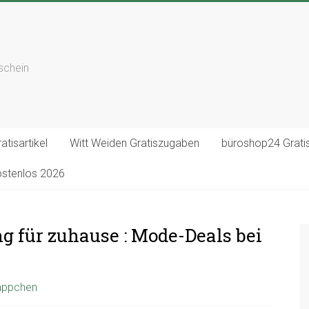
tschein
atisartikel
Witt Weiden Gratiszugaben
büroshop24 Gratis
ostenlos 2026
g für zuhause : Mode-Deals bei
näppchen