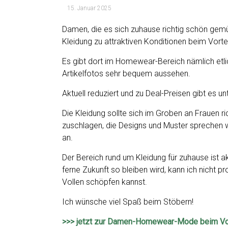
15. Januar 2025
Damen, die es sich zuhause richtig schön gem
Kleidung zu attraktiven Konditionen beim Vorte
Es gibt dort im Homewear-Bereich nämlich etlich
Artikelfotos sehr bequem aussehen.
Aktuell reduziert und zu Deal-Preisen gibt es
Die Kleidung sollte sich im Groben an Frauen r
zuschlagen, die Designs und Muster sprechen w
an.
Der Bereich rund um Kleidung für zuhause ist aktu
ferne Zukunft so bleiben wird, kann ich nicht 
Vollen schöpfen kannst.
Ich wünsche viel Spaß beim Stöbern!
>>> jetzt zur Damen-Homewear-Mode beim Vo