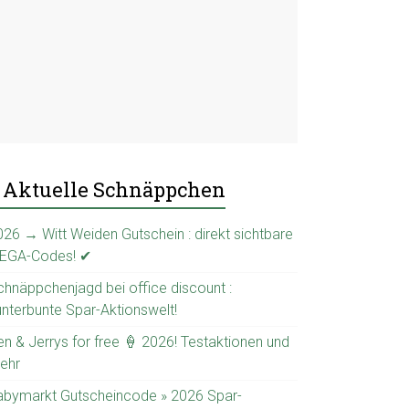
Aktuelle Schnäppchen
026 → Witt Weiden Gutschein : direkt sichtbare
EGA-Codes! ✔
chnäppchenjagd bei office discount :
unterbunte Spar-Aktionswelt!
en & Jerrys for free 🍦 2026! Testaktionen und
ehr
abymarkt Gutscheincode » 2026 Spar-