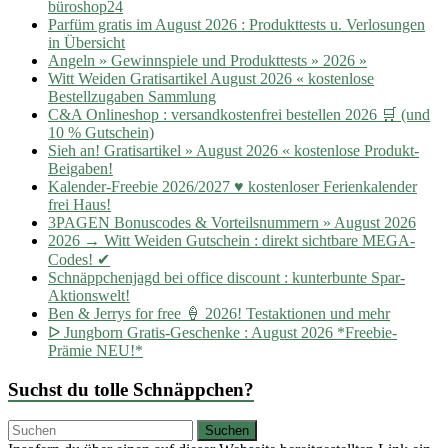
büroshop24
Parfüm gratis im August 2026 : Produkttests u. Verlosungen
in Übersicht
Angeln » Gewinnspiele und Produkttests » 2026 »
Witt Weiden Gratisartikel August 2026 « kostenlose
Bestellzugaben Sammlung
C&A Onlineshop : versandkostenfrei bestellen 2026 🛒 (und
10 % Gutschein)
Sieh an! Gratisartikel » August 2026 « kostenlose Produkt-
Beigaben!
Kalender-Freebie 2026/2027 ♥ kostenloser Ferienkalender
frei Haus!
3PAGEN Bonuscodes & Vorteilsnummern » August 2026
2026 → Witt Weiden Gutschein : direkt sichtbare MEGA-
Codes! ✔
Schnäppchenjagd bei office discount : kunterbunte Spar-
Aktionswelt!
Ben & Jerrys for free 🍦 2026! Testaktionen und mehr
ᐅ Jungborn Gratis-Geschenke : August 2026 *Freebie-
Prämie NEU!*
Suchst du tolle Schnäppchen?