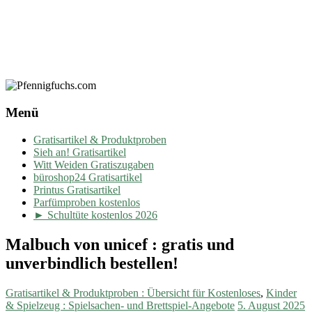
Menü
Gratisartikel & Produktproben
Sieh an! Gratisartikel
Witt Weiden Gratiszugaben
büroshop24 Gratisartikel
Printus Gratisartikel
Parfümproben kostenlos
► Schultüte kostenlos 2026
Malbuch von unicef : gratis und
unverbindlich bestellen!
Gratisartikel & Produktproben : Übersicht für Kostenloses
,
Kinder
& Spielzeug : Spielsachen- und Brettspiel-Angebote
5. August 2025