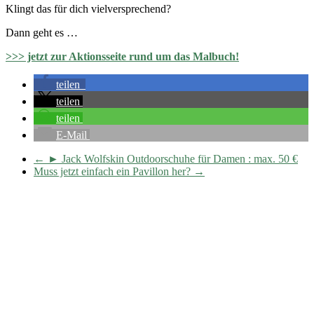
Klingt das für dich vielversprechend?
Dann geht es …
>>> jetzt zur Aktionsseite rund um das Malbuch!
teilen
teilen
teilen
E-Mail
←
► Jack Wolfskin Outdoorschuhe für Damen : max. 50 €
Muss jetzt einfach ein Pavillon her?
→