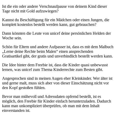
Ist die ein oder andere Verschnaufpause von deinem Kind dieser
Tage nicht mit Gold aufzuwiegen?
Kannst du Beschäftigung für ein Mädchen oder einen Jungen, die
komplett kostenlos bestellt werden kann, gut gebrauchen?
Dann könnten die Leute von unicef deine persönlichen Helden der
Woche sein.
Schön für Eltern und andere Aufpasser ist, dass es mit dem Malbuch
„Lerne deine Rechte beim Malen“ einen ansprechenden
Gratisartikel gibt, der gratis und unverbindlich bestellt werden kann.
Die Idee hinter dem Freebie ist, dass die Kinder quasi unbewusst
lernen, was unicef zum Thema Kinderrechte zum Besten gibt.
Angesprochen sind in meinen Augen eher Kleinkinder. Wer älter ist
und gerne malt, muss sich aber von dieser Einschätzung nicht vor
den Kopf gestoßen fühlen.
Bevor man mühevoll und Adressdaten opfernd bestellt, ist es
möglich, den Freebie für Kinder einfach herunterzuladen. Dadurch
kann man unkompliziert überprüfen, ob man mit dem Inhalt
einverstanden ist.