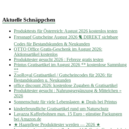
Aktuelle Schnäppchen
Produkttests für Österreich: August 2026 kostenlos testen
Fressnapf Gutscheine August 2026 🐈 DIREKT sichtbare
Codes für Bestandskunden & Neukunden
OTTO Office Gratis-Geschenk im August 2026:
Aktionsartikel kostenlos
Produkttester gesucht 2026 : Febreze gratis testen
Printus Gratisartikel im August 2026 ** kostenlose Sammlung
**
ZooRoyal Gratisartikel / Gutscheincodes für 2026: für
Bestandskunden u. Neukunden
office discount 2026: kostenlose Zugaben & Gratisartikel
Produkttester gesucht : Nahrungsergänzung & Mittelchen »
2026
Sonnenschutz für viele Lebenslagen ☀️ Deals bei Printus
kinderfreundliche Gratisartikel rund um Naturschutz
Lavazza Kaffeebohnen max. 15 Euro : günstige Packungen
bei Amazon.de
★ Haarpflege Produkttester werden — 2026 ★