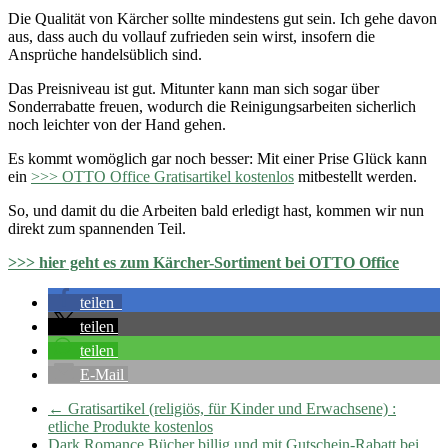
Die Qualität von Kärcher sollte mindestens gut sein. Ich gehe davon
aus, dass auch du vollauf zufrieden sein wirst, insofern die
Ansprüche handelsüblich sind.
Das Preisniveau ist gut. Mitunter kann man sich sogar über
Sonderrabatte freuen, wodurch die Reinigungsarbeiten sicherlich
noch leichter von der Hand gehen.
Es kommt womöglich gar noch besser: Mit einer Prise Glück kann
ein
>>> OTTO Office Gratisartikel kostenlos
mitbestellt werden.
So, und damit du die Arbeiten bald erledigt hast, kommen wir nun
direkt zum spannenden Teil.
>>> hier geht es zum Kärcher-Sortiment bei OTTO Office
teilen
teilen
teilen
E-Mail
←
Gratisartikel (religiös, für Kinder und Erwachsene) :
etliche Produkte kostenlos
Dark Romance Bücher billig und mit Gutschein-Rabatt bei