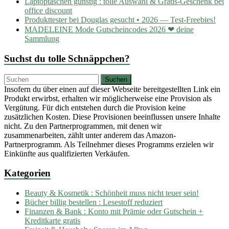
Laptoptaschen günstig : tolle Auswahl & Gratis-Geschenk bei
office discount
Produkttester bei Douglas gesucht • 2026 — Test-Freebies!
MADELEINE Mode Gutscheincodes 2026 ❤ deine
Sammlung
Suchst du tolle Schnäppchen?
Insofern du über einen auf dieser Webseite bereitgestellten Link ein
Produkt erwirbst, erhalten wir möglicherweise eine Provision als
Vergütung. Für dich entstehen durch die Provision keine
zusätzlichen Kosten. Diese Provisionen beeinflussen unsere Inhalte
nicht. Zu den Partnerprogrammen, mit denen wir
zusammenarbeiten, zählt unter anderem das Amazon-
Partnerprogramm. Als Teilnehmer dieses Programms erzielen wir
Einkünfte aus qualifizierten Verkäufen.
Kategorien
Beauty & Kosmetik : Schönheit muss nicht teuer sein!
Bücher billig bestellen : Lesestoff reduziert
Finanzen & Bank : Konto mit Prämie oder Gutschein +
Kreditkarte gratis