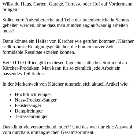
Willst du Haus, Garten, Garage, Terrasse oder Hof auf Vordermann
bringen?
Sollen eure Außenbereiche und Teile der Innenbereiche in Schuss
gehalten werden, ohne dass man stundenlang aufwändig arbeiten
muss?
Dann könnte ein Helfer von Kärcher wie gerufen kommen. Kärcher
stellt robuste Reinigungsgeräte her, die binnen kurzer Zeit
formidable Resultate erzielen können.
Bei OTTO Office gibt es dieser Tage ein stattliches Sortiment an
Kärcher-Produkten. Man kann für so ziemlich jede Arbeit ein
passendes Teil finden.
In der Markenwelt von Kärcher tummeln sich aktuell Artikel wie:
Hochdruckreiniger
Nass-Trocken-Sauger
Fenstersauger
Dampfreiniger
Terrassenreiniger
Das klingt vielversprechend, oder?! Und das war nur eine Auswahl
vom durchaus umfangreichen Gesamtsortiment.