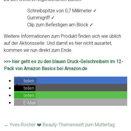
Schreibspitze von 0,7 Millimeter ✓
Gummigriff ✓
Clip zum Befestigen am Block ✓
Weitere Informationen zum Produkt finden sich wie üblich
auf der Aktionsseite. Und damit es hier nicht ausartet,
kommen wir nun direkt zum Ende.
>>> hier geht es zu den blauen Druck-Gelschreibern im 12-
Pack von Amazon Basics bei Amazon.de
teilen
teilen
teilen
E-Mail
←
Yves Rocher ❤️ Beauty-Themenwelt zum Muttertag