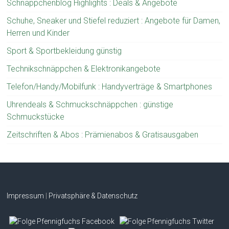
Schnäppchenblog Highlights : Deals & Angebote
Schuhe, Sneaker und Stiefel reduziert : Angebote für Damen,
Herren und Kinder
Sport & Sportbekleidung günstig
Technikschnäppchen & Elektronikangebote
Telefon/Handy/Mobilfunk : Handyverträge & Smartphones
Uhrendeals & Schmuckschnäppchen : günstige
Schmuckstücke
Zeitschriften & Abos : Prämienabos & Gratisausgaben
Impressum
|
Privatsphäre & Datenschutz