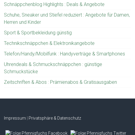
Schnäppchenblog Highlights : Deals & Angebote
Schuhe, Sneaker und Stiefel reduziert : Angebote für Damen,
Herren und Kinder
Sport & Sportbekleidung günstig
Technikschnäppchen & Elektronikangebote
Telefon/Handy/Mobilfunk : Handyverträge & Smartphones
Uhrendeals & Schmuckschnäppchen : günstige
Schmuckstücke
Zeitschriften & Abos : Prämienabos & Gratisausgaben
Impressum
|
Privatsphäre & Datenschutz