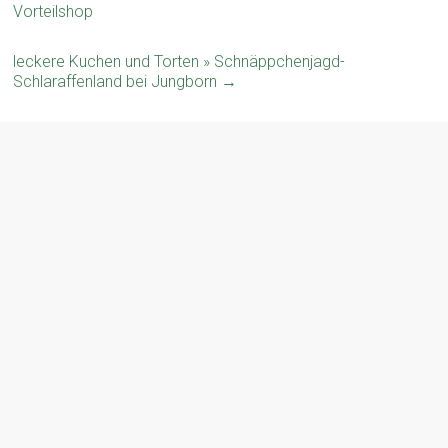
Vorteilshop
leckere Kuchen und Torten » Schnäppchenjagd-
Schlaraffenland bei Jungborn
→