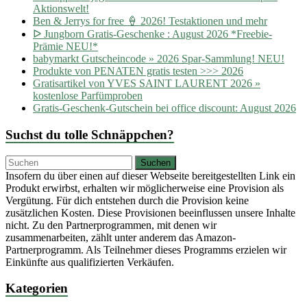
Aktionswelt!
Ben & Jerrys for free 🍦 2026! Testaktionen und mehr
ᐅ Jungborn Gratis-Geschenke : August 2026 *Freebie-
Prämie NEU!*
babymarkt Gutscheincode » 2026 Spar-Sammlung! NEU!
Produkte von PENATEN gratis testen >>> 2026
Gratisartikel von YVES SAINT LAURENT 2026 »
kostenlose Parfümproben
Gratis-Geschenk-Gutschein bei office discount: August 2026
Suchst du tolle Schnäppchen?
Insofern du über einen auf dieser Webseite bereitgestellten Link ein
Produkt erwirbst, erhalten wir möglicherweise eine Provision als
Vergütung. Für dich entstehen durch die Provision keine
zusätzlichen Kosten. Diese Provisionen beeinflussen unsere Inhalte
nicht. Zu den Partnerprogrammen, mit denen wir
zusammenarbeiten, zählt unter anderem das Amazon-
Partnerprogramm. Als Teilnehmer dieses Programms erzielen wir
Einkünfte aus qualifizierten Verkäufen.
Kategorien