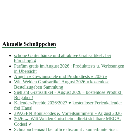
Aktuelle Schnäppchen
schöne Gartenbänke und attraktive Gratisartikel : bei
büroshop24
Parfüm gratis im August 2026 : Produkttests u. Verlosungen
in Übersicht
Angeln » Gewinnspiele und Produkttests » 2026 »
Witt Weiden Gratisartikel August 2026 « kostenlose
Bestellzugaben Sammlung
Sieh an! Gratisartikel » August 2026 « kostenlose Produkt-
Beigaben!
Kalender-Freebie 2026/2027 ♥ kostenloser Ferienkalender
frei Haus!
3PAGEN Bonuscodes & Vorteilsnummern » August 2026
2026 → Witt Weiden Gutschein : direkt sichtbare MEGA-
Codes! ✔
Schnäppchenjagd bei office discount : kunterbunte Spar-