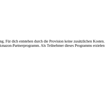
ung. Für dich entstehen durch die Provision keine zusätzlichen Kosten.
s Amazon-Partnerprogramm. Als Teilnehmer dieses Programms erzielen