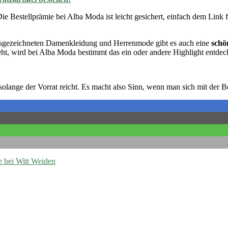
ie Bestellprämie bei Alba Moda ist leicht gesichert, einfach dem Lin
usgezeichneten Damenkleidung und Herrenmode gibt es auch eine
schö
ht, wird bei Alba Moda bestimmt das ein oder andere Highlight entdec
solange der Vorrat reicht. Es macht also Sinn, wenn man sich mit der Bes
 bei Witt Weiden