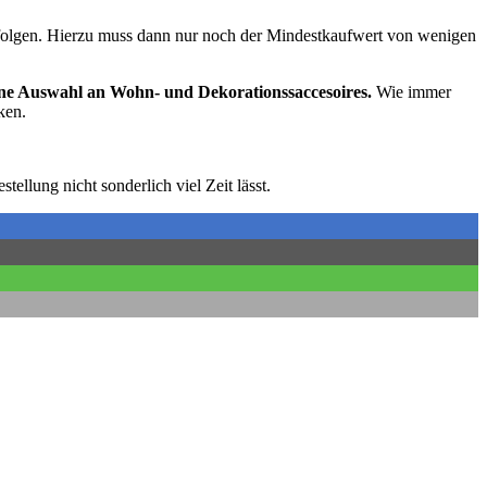
k folgen. Hierzu muss dann nur noch der Mindestkaufwert von wenigen
ne Auswahl an Wohn- und Dekorationssaccesoires.
Wie immer
ken.
tellung nicht sonderlich viel Zeit lässt.