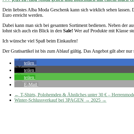
Dein liebstes Alba Moda Geschenk kann sich wirklich sehen lassen. D
Euro erreicht werden.
Dabei kann man sich bei gesamten Sortiment bedienen. Neben der a
lohnt sich auch ein Blick in den
Sale!
Wer auf Produkte mit Klasse ste
Ich wünsche viel Spaß beim Einkaufen!
Der Gratisartikel ist bis zum Ablauf gültig. Das Angebot gilt aber nur 
teilen
teilen
teilen
E-Mail
←
T-Shirts, Polohemden & Ähnliches unter 30 € – Herrenmode
Winter-Schlussverkauf bei 3PAGEN → 2025
→