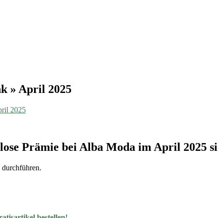
k » April 2025
pril 2025
lose Prämie bei Alba Moda im April 2025 s
g durchführen.
tisartikel bestellen!