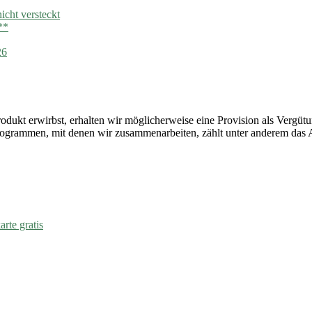
cht versteckt
**
26
Produkt erwirbst, erhalten wir möglicherweise eine Provision als Vergüt
rprogrammen, mit denen wir zusammenarbeiten, zählt unter anderem da
rte gratis