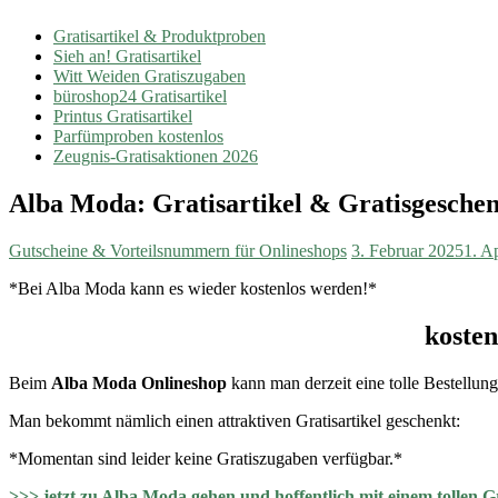
Gratisartikel & Produktproben
Sieh an! Gratisartikel
Witt Weiden Gratiszugaben
büroshop24 Gratisartikel
Printus Gratisartikel
Parfümproben kostenlos
Zeugnis-Gratisaktionen 2026
Alba Moda: Gratisartikel & Gratisgeschen
Gutscheine & Vorteilsnummern für Onlineshops
3. Februar 2025
1. A
*Bei Alba Moda kann es wieder kostenlos werden!*
kosten
Beim
Alba Moda Onlineshop
kann man derzeit eine tolle Bestellun
Man bekommt nämlich einen attraktiven Gratisartikel geschenkt:
*Momentan sind leider keine Gratiszugaben verfügbar.*
>>> jetzt zu Alba Moda gehen und hoffentlich mit einem tollen Gra