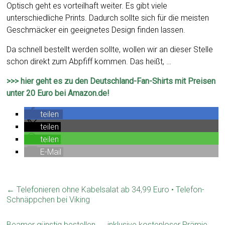
Optisch geht es vorteilhaft weiter. Es gibt viele
unterschiedliche Prints. Dadurch sollte sich für die meisten
Geschmäcker ein geeignetes Design finden lassen.
Da schnell bestellt werden sollte, wollen wir an dieser Stelle
schon direkt zum Abpfiff kommen. Das heißt, …
>>> hier geht es zu den Deutschland-Fan-Shirts mit Preisen
unter 20 Euro bei Amazon.de!
teilen
teilen
teilen
E-Mail
←
Telefonieren ohne Kabelsalat ab 34,99 Euro • Telefon-
Schnäppchen bei Viking
Beamer günstig bestellen → inklusive kostenloser Prämie