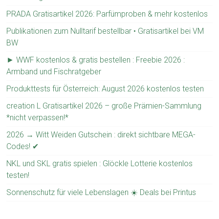
PRADA Gratisartikel 2026: Parfümproben & mehr kostenlos
Publikationen zum Nulltarif bestellbar • Gratisartikel bei VM
BW
► WWF kostenlos & gratis bestellen : Freebie 2026 :
Armband und Fischratgeber
Produkttests für Österreich: August 2026 kostenlos testen
creation L Gratisartikel 2026 – große Prämien-Sammlung
*nicht verpassen!*
2026 → Witt Weiden Gutschein : direkt sichtbare MEGA-
Codes! ✔
NKL und SKL gratis spielen : Glöckle Lotterie kostenlos
testen!
Sonnenschutz für viele Lebenslagen ☀️ Deals bei Printus