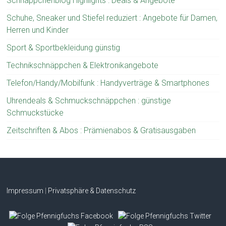
Schnäppchenblog Highlights : Deals & Angebote
Schuhe, Sneaker und Stiefel reduziert : Angebote für Damen,
Herren und Kinder
Sport & Sportbekleidung günstig
Technikschnäppchen & Elektronikangebote
Telefon/Handy/Mobilfunk : Handyverträge & Smartphones
Uhrendeals & Schmuckschnäppchen : günstige
Schmuckstücke
Zeitschriften & Abos : Prämienabos & Gratisausgaben
Impressum
|
Privatsphäre & Datenschutz