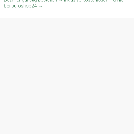
bei büroshop24
→