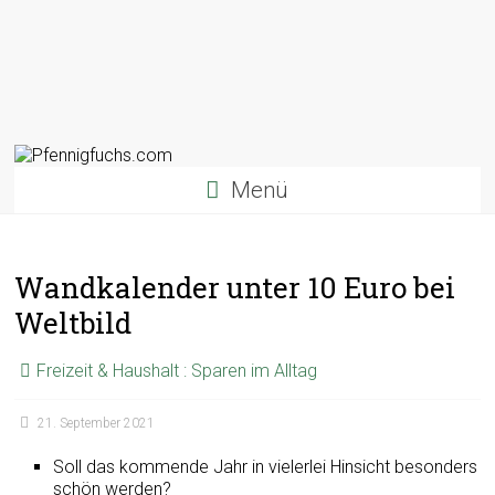
Menü
Wandkalender unter 10 Euro bei
Weltbild
Freizeit & Haushalt : Sparen im Alltag
21. September 2021
Soll das kommende Jahr in vielerlei Hinsicht besonders
schön werden?