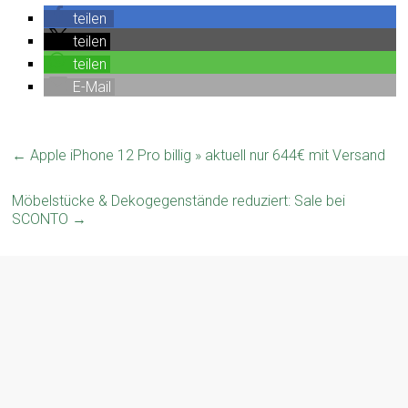
teilen
teilen
teilen
E-Mail
←
Apple iPhone 12 Pro billig » aktuell nur 644€ mit Versand
Möbelstücke & Dekogegenstände reduziert: Sale bei
SCONTO
→