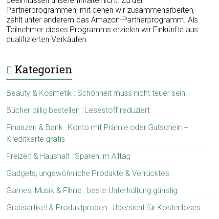
beeinflussen unsere Inhalte nicht. Zu den
Partnerprogrammen, mit denen wir zusammenarbeiten,
zählt unter anderem das Amazon-Partnerprogramm. Als
Teilnehmer dieses Programms erzielen wir Einkünfte aus
qualifizierten Verkäufen.
Kategorien
Beauty & Kosmetik : Schönheit muss nicht teuer sein!
Bücher billig bestellen : Lesestoff reduziert
Finanzen & Bank : Konto mit Prämie oder Gutschein +
Kreditkarte gratis
Freizeit & Haushalt : Sparen im Alltag
Gadgets, ungewöhnliche Produkte & Verrücktes
Games, Musik & Filme : beste Unterhaltung günstig
Gratisartikel & Produktproben : Übersicht für Kostenloses