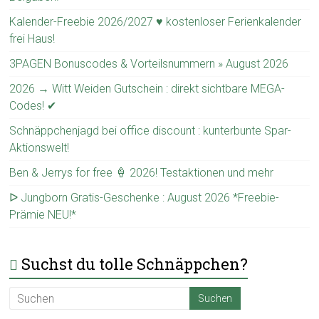
Kalender-Freebie 2026/2027 ♥ kostenloser Ferienkalender
frei Haus!
3PAGEN Bonuscodes & Vorteilsnummern » August 2026
2026 → Witt Weiden Gutschein : direkt sichtbare MEGA-
Codes! ✔
Schnäppchenjagd bei office discount : kunterbunte Spar-
Aktionswelt!
Ben & Jerrys for free 🍦 2026! Testaktionen und mehr
ᐅ Jungborn Gratis-Geschenke : August 2026 *Freebie-
Prämie NEU!*
Suchst du tolle Schnäppchen?