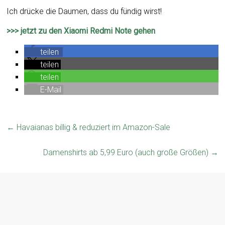
Ich drücke die Daumen, dass du fündig wirst!
>>> jetzt zu den Xiaomi Redmi Note gehen
teilen
teilen
teilen
E-Mail
←
Havaianas billig & reduziert im Amazon-Sale
Damenshirts ab 5,99 Euro (auch große Größen)
→