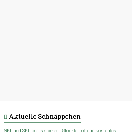
Aktuelle Schnäppchen
NKL und SKL gratis spielen : Glöckle Lotterie kostenlos