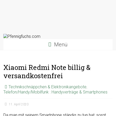
Menü
Xiaomi Redmi Note billig &
versandkostenfrei
Technikschnäppchen & Elektronikangebote
,
Telefon/Handy/Mobilfunk : Handyverträge & Smartphones
11. April 2020
Da man mit seinem Smartphone ständig zu tun hat, sorgt