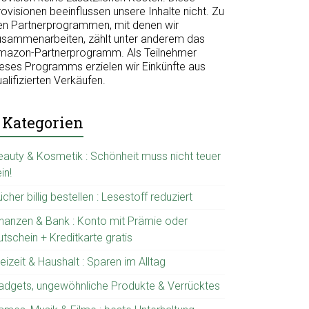
ovisionen beeinflussen unsere Inhalte nicht. Zu
en Partnerprogrammen, mit denen wir
usammenarbeiten, zählt unter anderem das
mazon-Partnerprogramm. Als Teilnehmer
ieses Programms erzielen wir Einkünfte aus
alifizierten Verkäufen.
Kategorien
eauty & Kosmetik : Schönheit muss nicht teuer
in!
cher billig bestellen : Lesestoff reduziert
inanzen & Bank : Konto mit Prämie oder
tschein + Kreditkarte gratis
eizeit & Haushalt : Sparen im Alltag
adgets, ungewöhnliche Produkte & Verrücktes