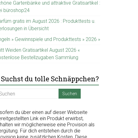
höne Gartenbänke und attraktive Gratisartikel :
ei büroshop24
arfüm gratis im August 2026 : Produkttests u.
erlosungen in Übersicht
ngeln » Gewinnspiele und Produkttests » 2026 »
itt Weiden Gratisartikel August 2026 «
ostenlose Bestellzugaben Sammlung
Suchst du tolle Schnäppchen?
nsofern du über einen auf dieser Webseite
reitgestellten Link ein Produkt erwirbst,
halten wir möglicherweise eine Provision als
ergütung. Für dich entstehen durch die
rovision keine zusätzlichen Kosten. Diese