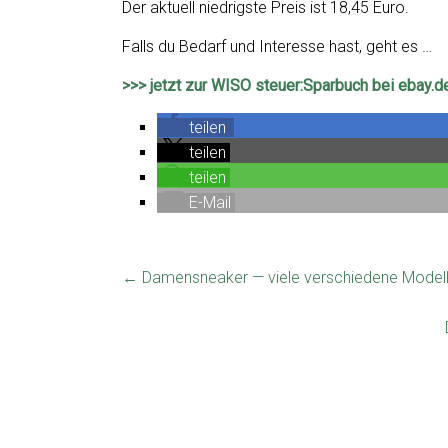
Der aktuell niedrigste Preis ist 18,45 Euro.
Falls du Bedarf und Interesse hast, geht es …
>>> jetzt zur WISO steuer:Sparbuch bei ebay.d
teilen
teilen
teilen
E-Mail
←
Damensneaker — viele verschiedene Modelle