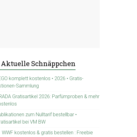
Aktuelle Schnäppchen
EGO komplett kostenlos • 2026 • Gratis-
ktionen-Sammlung
RADA Gratisartikel 2026: Parfümproben & mehr
ostenlos
blikationen zum Nulltarif bestellbar •
ratisartikel bei VM BW
 WWF kostenlos & gratis bestellen : Freebie