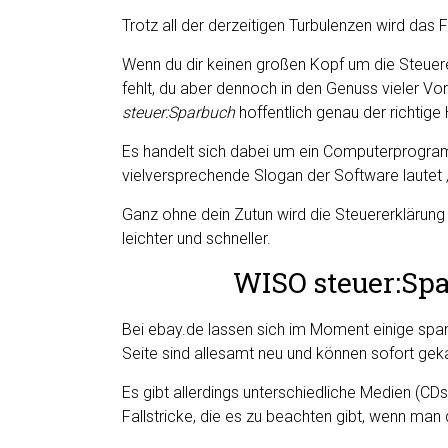
Trotz all der derzeitigen Turbulenzen wird da
Wenn du dir keinen großen Kopf um die Steuere
fehlt, du aber dennoch in den Genuss vieler Vor
steuer:Sparbuch
hoffentlich genau der richtige 
Es handelt sich dabei um ein Computerprogramm
vielversprechende Slogan der Software lautet
Ganz ohne dein Zutun wird die Steuererklärung 
leichter und schneller.
WISO steuer:Spa
Bei ebay.de lassen sich im Moment einige spa
Seite sind allesamt neu und können sofort gek
Es gibt allerdings unterschiedliche Medien (CDs
Fallstricke, die es zu beachten gibt, wenn ma