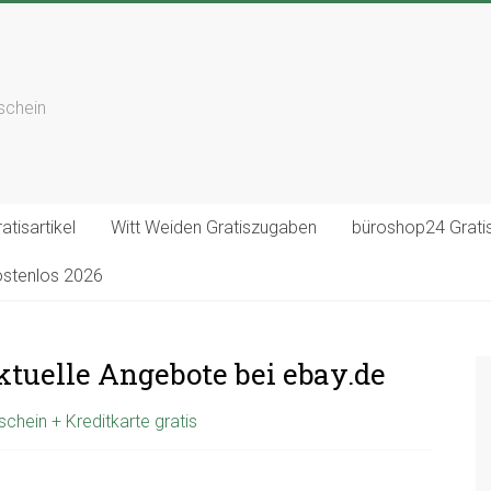
tschein
atisartikel
Witt Weiden Gratiszugaben
büroshop24 Gratis
ostenlos 2026
tuelle Angebote bei ebay.de
chein + Kreditkarte gratis