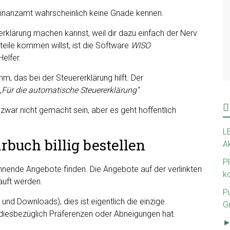
s Finanzamt wahrscheinlich keine Gnade kennen.
rklärung machen kannst, weil dir dazu einfach der Nerv
teile kommen willst, ist die Software
WISO
Helfer.
, das bei der Steuererklärung hilft. Der
„Für die automatische Steuererklärung“
.
zwar nicht gemacht sein, aber es geht hoffentlich
L
rbuch billig bestellen
A
P
nnende Angebote finden. Die Angebote auf der verlinkten
k
auft werden.
Pu
 und Downloads), dies ist eigentlich die einzige
G
n diesbezüglich Präferenzen oder Abneigungen hat.
►