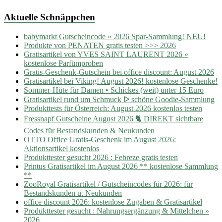
Aktuelle Schnäppchen
babymarkt Gutscheincode » 2026 Spar-Sammlung! NEU!
Produkte von PENATEN gratis testen >>> 2026
Gratisartikel von YVES SAINT LAURENT 2026 »
kostenlose Parfümproben
Gratis-Geschenk-Gutschein bei office discount: August 2026
Gratisartikel bei Viking! August 2026! kostenlose Geschenke!
Sommer-Hüte für Damen • Schickes (weit) unter 15 Euro
Gratisartikel rund um Schmuck ᐅ schöne Goodie-Sammlung
Produkttests für Österreich: August 2026 kostenlos testen
Fressnapf Gutscheine August 2026 🐈 DIREKT sichtbare
Codes für Bestandskunden & Neukunden
OTTO Office Gratis-Geschenk im August 2026:
Aktionsartikel kostenlos
Produkttester gesucht 2026 : Febreze gratis testen
Printus Gratisartikel im August 2026 ** kostenlose Sammlung
**
ZooRoyal Gratisartikel / Gutscheincodes für 2026: für
Bestandskunden u. Neukunden
office discount 2026: kostenlose Zugaben & Gratisartikel
Produkttester gesucht : Nahrungsergänzung & Mittelchen »
2026