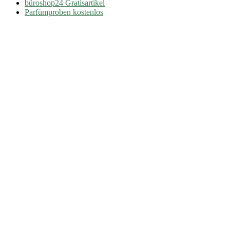
büroshop24 Gratisartikel
Parfümproben kostenlos