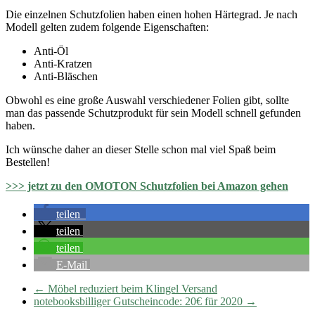
Die einzelnen Schutzfolien haben einen hohen Härtegrad. Je nach
Modell gelten zudem folgende Eigenschaften:
Anti-Öl
Anti-Kratzen
Anti-Bläschen
Obwohl es eine große Auswahl verschiedener Folien gibt, sollte
man das passende Schutzprodukt für sein Modell schnell gefunden
haben.
Ich wünsche daher an dieser Stelle schon mal viel Spaß beim
Bestellen!
>>> jetzt zu den OMOTON Schutzfolien bei Amazon gehen
teilen
teilen
teilen
E-Mail
←
Möbel reduziert beim Klingel Versand
notebooksbilliger Gutscheincode: 20€ für 2020
→