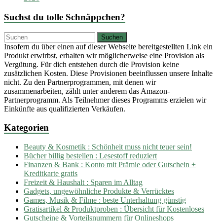
Suchst du tolle Schnäppchen?
Insofern du über einen auf dieser Webseite bereitgestellten Link ein
Produkt erwirbst, erhalten wir möglicherweise eine Provision als
Vergütung. Für dich entstehen durch die Provision keine
zusätzlichen Kosten. Diese Provisionen beeinflussen unsere Inhalte
nicht. Zu den Partnerprogrammen, mit denen wir
zusammenarbeiten, zählt unter anderem das Amazon-
Partnerprogramm. Als Teilnehmer dieses Programms erzielen wir
Einkünfte aus qualifizierten Verkäufen.
Kategorien
Beauty & Kosmetik : Schönheit muss nicht teuer sein!
Bücher billig bestellen : Lesestoff reduziert
Finanzen & Bank : Konto mit Prämie oder Gutschein +
Kreditkarte gratis
Freizeit & Haushalt : Sparen im Alltag
Gadgets, ungewöhnliche Produkte & Verrücktes
Games, Musik & Filme : beste Unterhaltung günstig
Gratisartikel & Produktproben : Übersicht für Kostenloses
Gutscheine & Vorteilsnummern für Onlineshops