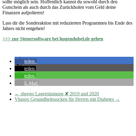
sollte möglich sein. Hoffentlich kannst du sowohl durch den
Gutschein als auch durch das Zurückholen vom Geld deine
Finanzen aufpolieren!
Lass dir die Sonderaktion mit reduzierten Programmen bis Ende des
Jahres nicht entgehen!
>>> zur Steuersoftware bei hugendubel.de gehen
teilen
teilen
teilen
E-Mail
←
sheego Lagerräumung ✘ 2019 und 2020
Vitasox Gesundheitssocken für Herren mit Diabetes
→