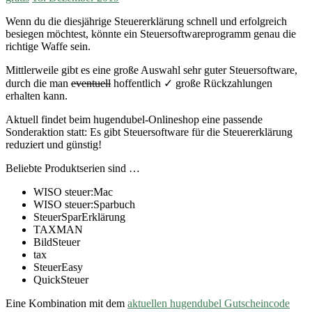
Wenn du die diesjährige Steuererklärung schnell und erfolgreich
besiegen möchtest, könnte ein Steuersoftwareprogramm genau die
richtige Waffe sein.
Mittlerweile gibt es eine große Auswahl sehr guter Steuersoftware,
durch die man
eventuell
hoffentlich ✓ große Rückzahlungen
erhalten kann.
Aktuell findet beim hugendubel-Onlineshop eine passende
Sonderaktion statt: Es gibt Steuersoftware für die Steuererklärung
reduziert und günstig!
Beliebte Produktserien sind …
WISO steuer:Mac
WISO steuer:Sparbuch
SteuerSparErklärung
TAXMAN
BildSteuer
tax
SteuerEasy
QuickSteuer
Eine Kombination mit dem
aktuellen hugendubel Gutscheincode